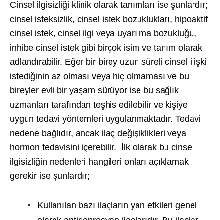
Cinsel ilgisizliği klinik olarak tanımları ise şunlardır;
cinsel isteksizlik, cinsel istek bozuklukları, hipoaktif
cinsel istek, cinsel ilgi veya uyarılma bozukluğu,
inhibe cinsel istek gibi birçok isim ve tanım olarak
adlandırabilir. Eğer bir birey uzun süreli cinsel ilişki
istediğinin az olması veya hiç olmaması ve bu
bireyler evli bir yaşam sürüyor ise bu sağlık
uzmanları tarafından teşhis edilebilir ve kişiye
uygun tedavi yöntemleri uygulanmaktadır. Tedavi
nedene bağlıdır, ancak ilaç değişiklikleri veya
hormon tedavisini içerebilir. İlk olarak bu cinsel
ilgisizliğin nedenleri hangileri onları açıklamak
gerekir ise şunlardır;
Kullanılan bazı ilaçların yan etkileri genel