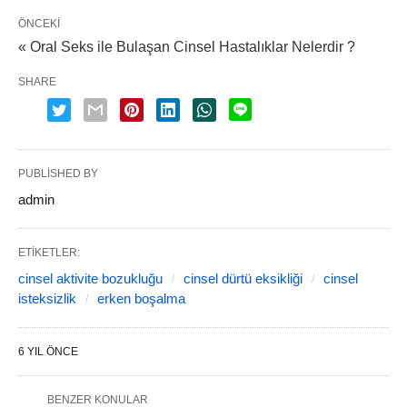
ÖNCEKI
« Oral Seks ile Bulaşan Cinsel Hastalıklar Nelerdir ?
SHARE
PUBLISHED BY
admin
ETIKETLER:
cinsel aktivite bozukluğu
cinsel dürtü eksikliği
cinsel
isteksizlik
erken boşalma
6 YIL ÖNCE
BENZER KONULAR