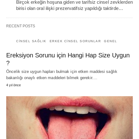
Birçok erkeğin hoşuna giden ve tarifsiz cinsel zevklerden
birisi olan oral ilişki prezervatifsiz yapıldığı taktirde…
RECENT POSTS
CINSEL SAĞLIK
ERKEK CINSEL SORUNLAR
GENEL
Ereksiyon Sorunu için Hangi Hap Size Uygun
?
Öncelik size uygun hapları bulmak için etken maddesi sağlık
bakanlığı onaylı etken maddeleri bilmek gerekir.…
4 yıl önce