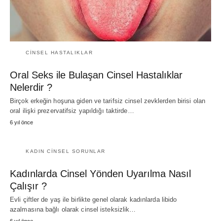
CINSEL HASTALIKLAR
Oral Seks ile Bulaşan Cinsel Hastalıklar
Nelerdir ?
Birçok erkeğin hoşuna giden ve tarifsiz cinsel zevklerden birisi olan
oral ilişki prezervatifsiz yapıldığı taktirde…
6 yıl önce
KADIN CINSEL SORUNLAR
Kadınlarda Cinsel Yönden Uyarılma Nasıl
Çalışır ?
Evli çiftler de yaş ile birlikte genel olarak kadınlarda libido
azalmasına bağlı olarak cinsel isteksizlik…
6 yıl önce