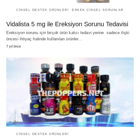
CINSEL DESTEK ÜRÜNLERI
ERKEK CINSEL SORUNLAR
Vidalista 5 mg ile Ereksiyon Sorunu Tedavisi
Ereksiyon sorunu için birçok ürün kalıcı tedavi yerine sadece ilişki
öncesi ihtiyaç halinde kullanılan ürünler…
7 yıl önce
CINSEL DESTEK ÜRÜNLERI