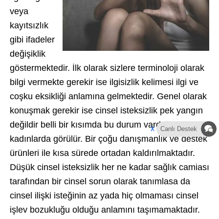
veya
kayıtsızlık
gibi ifadeler
değişiklik
göstermektedir. İlk olarak sizlere terminoloji olarak
bilgi vermekte gerekir ise ilgisizlik kelimesi ilgi ve
coşku eksikliği anlamına gelmektedir. Genel olarak
konuşmak gerekir ise cinsel isteksizlik pek yangın
değildir belli bir kısımda bu durum vardır daha çok
x
Canlı Destek
kadınlarda görülür. Bir çoğu danışmanlık ve destek
ürünleri ile kısa sürede ortadan kaldırılmaktadır.
Düşük cinsel isteksizlik her ne kadar sağlık camiası
tarafından bir cinsel sorun olarak tanımlasa da
cinsel ilişki isteğinin az yada hiç olmaması cinsel
işlev bozukluğu olduğu anlamını taşımamaktadır.