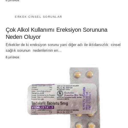
ERKEK CINSEL SORUNLAR
Çok Alkol Kullanımı Ereksiyon Sorununa
Neden Oluyor
Erkekler de ki ereksiyon sorunu yani diğer adı ile iktidarsızlık cinsel
sağlık sorunun nedenlerinin en…
6 yıl önce