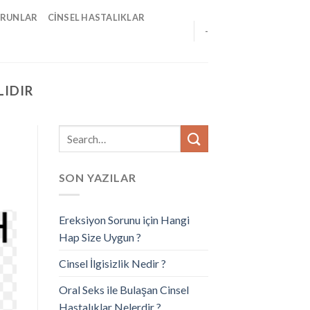
ORUNLAR
CINSEL HASTALIKLAR
-
IDIR
SON YAZILAR
Ereksiyon Sorunu için Hangi
Hap Size Uygun ?
Cinsel İlgisizlik Nedir ?
Oral Seks ile Bulaşan Cinsel
Hastalıklar Nelerdir ?