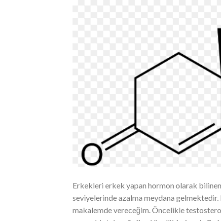
Erkekleri erkek yapan hormon olarak bilinen 
seviyelerinde azalma meydana gelmektedir. Bu
makalemde vereceğim. Öncelikle testosteron