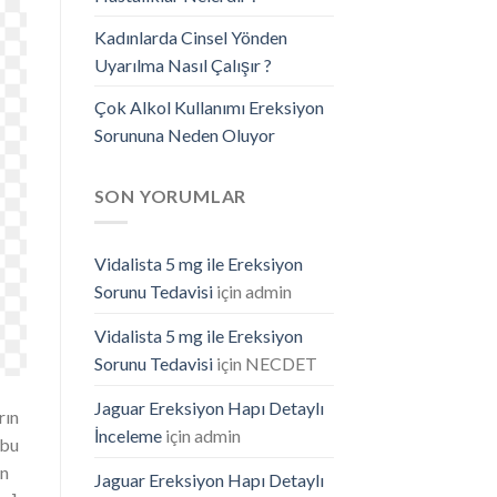
Kadınlarda Cinsel Yönden
Uyarılma Nasıl Çalışır ?
Çok Alkol Kullanımı Ereksiyon
Sorununa Neden Oluyor
SON YORUMLAR
Vidalista 5 mg ile Ereksiyon
Sorunu Tedavisi
için
admin
Vidalista 5 mg ile Ereksiyon
Sorunu Tedavisi
için
NECDET
Jaguar Ereksiyon Hapı Detaylı
rın
İnceleme
için
admin
 bu
an
Jaguar Ereksiyon Hapı Detaylı