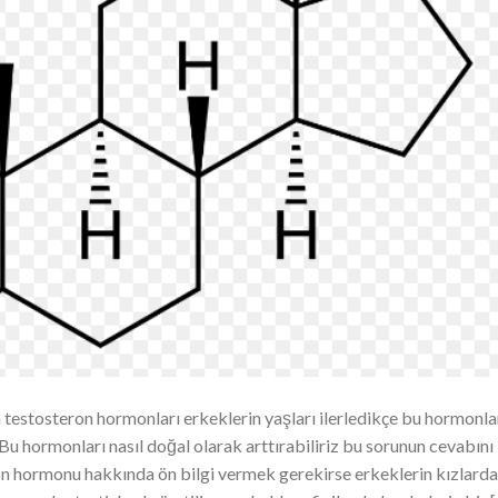
testosteron hormonları erkeklerin yaşları ilerledikçe bu hormonla
 hormonları nasıl doğal olarak arttırabiliriz bu sorunun cevabını
 hormonu hakkında ön bilgi vermek gerekirse erkeklerin kızlard