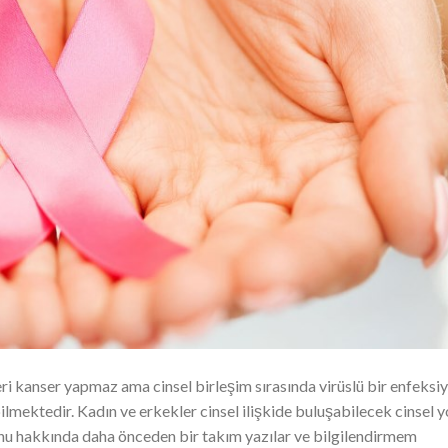
eri kanser yapmaz ama cinsel birleşim sırasında virüslü bir enfeksi
lmektedir. Kadın ve erkekler cinsel ilişkide buluşabilecek cinsel y
onu hakkında daha önceden bir takım yazılar ve bilgilendirmem