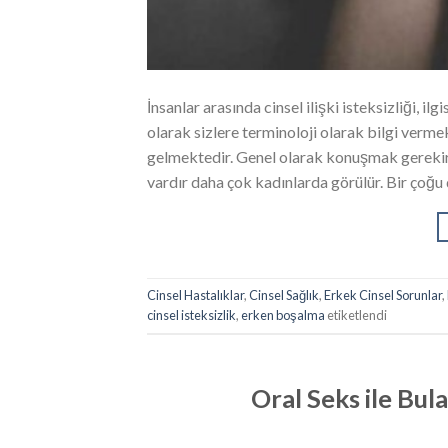
İnsanlar arasında cinsel ilişki isteksizliği, il
olarak sizlere terminoloji olarak bilgi vermek
gelmektedir. Genel olarak konuşmak gerekir i
vardır daha çok kadınlarda görülür. Bir çoğu
Cinsel Hastalıklar
,
Cinsel Sağlık
,
Erkek Cinsel Sorunlar
,
cinsel isteksizlik
,
erken boşalma
etiketlendi
Oral Seks ile Bul