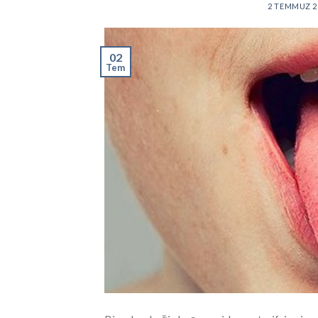
2 TEMMUZ 2
02
Tem