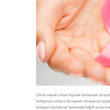
Direk olarak cinsel ilişkide bulunmak bireyl
buluşması sonucu ile kanser olmaya yol açabi
bulaşan hastalıklar hakkında bilgili ve bu k