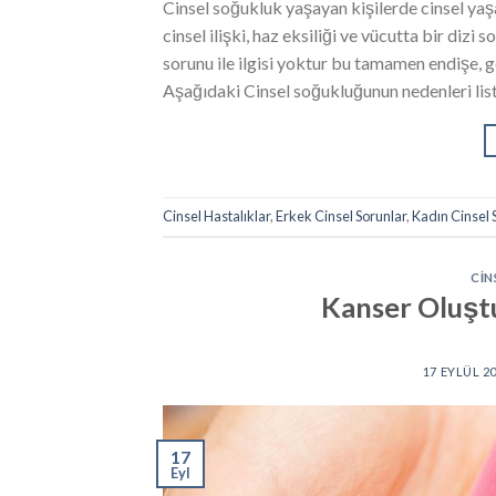
Cinsel soğukluk yaşayan kişilerde cinsel ya
cinsel ilişki, haz eksiliği ve vücutta bir diz
sorunu ile ilgisi yoktur bu tamamen endişe, ge
Aşağıdaki Cinsel soğukluğunun nedenleri lis
Cinsel Hastalıklar
,
Erkek Cinsel Sorunlar
,
Kadın Cinsel 
CIN
Kanser Oluştu
17 EYLÜL 2
17
Eyl