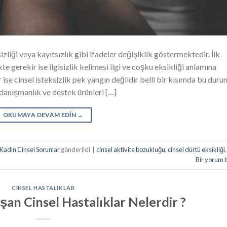
gisizliği veya kayıtsızlık gibi ifadeler değişiklik göstermektedir. İlk
te gerekir ise ilgisizlik kelimesi ilgi ve coşku eksikliği anlamına
se cinsel isteksizlik pek yangın değildir belli bir kısımda bu duru
 danışmanlık ve destek ürünleri […]
OKUMAYA DEVAM EDIN
→
Kadın Cinsel Sorunlar
gönderildi
|
cinsel aktivite bozukluğu
,
cinsel dürtü eksikliği
,
Bir yorum 
CINSEL HASTALIKLAR
aşan Cinsel Hastalıklar Nelerdir ?