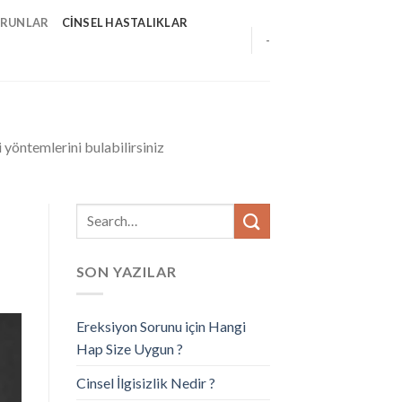
ORUNLAR
CINSEL HASTALIKLAR
-
 yöntemlerini bulabilirsiniz
SON YAZILAR
Ereksiyon Sorunu için Hangi
Hap Size Uygun ?
Cinsel İlgisizlik Nedir ?