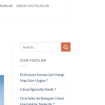
ORUNLAR
CINSEL HASTALIKLAR
-
SON YAZILAR
Ereksiyon Sorunu için Hangi
Hap Size Uygun ?
Cinsel İlgisizlik Nedir ?
Oral Seks ile Bulaşan Cinsel
Hastalıklar Nelerdir ?