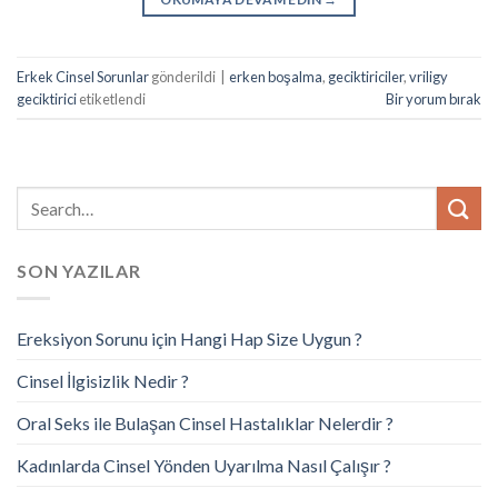
Erkek Cinsel Sorunlar
gönderildi
|
erken boşalma
,
geciktiriciler
,
vriligy
geciktirici
etiketlendi
Bir yorum bırak
SON YAZILAR
Ereksiyon Sorunu için Hangi Hap Size Uygun ?
Cinsel İlgisizlik Nedir ?
Oral Seks ile Bulaşan Cinsel Hastalıklar Nelerdir ?
Kadınlarda Cinsel Yönden Uyarılma Nasıl Çalışır ?