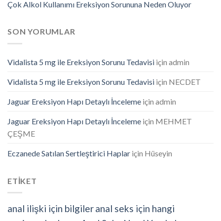
Çok Alkol Kullanımı Ereksiyon Sorununa Neden Oluyor
SON YORUMLAR
Vidalista 5 mg ile Ereksiyon Sorunu Tedavisi
için
admin
Vidalista 5 mg ile Ereksiyon Sorunu Tedavisi
için
NECDET
Jaguar Ereksiyon Hapı Detaylı İnceleme
için
admin
Jaguar Ereksiyon Hapı Detaylı İnceleme
için
MEHMET
ÇEŞME
Eczanede Satılan Sertleştirici Haplar
için
Hüseyin
ETİKET
anal ilişki için bilgiler
anal seks için hangi