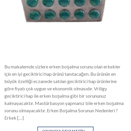
Bu makalemde sizlere erken boşalma sorunu olan erkekler
için en iyi geciktirici hap ürünü tanıtacağım. Bu ürünün en
büyük özelliği eczanede satılan geciktirici hap ürünlerine
göre fiyatı çok uygun ve ekonomik olmasıdır. Vriligy
geciktirici hap ile erken boşalma gibi bir sorununuz
kalmayacaktır. Mastürbasyon yapmanız bile erken boşalma
sorunu olmayacaktır. Erken Boşalma Sorunun Nedenleri ?
Erkek […]
OKUMAYA DEVAM EDIN
→