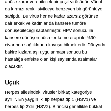
anüse zarar verebilecek bir çeşit virüsüdür. Vücut
da kırmızı renkli sivilceye benzeyen bir görüntüye
sahiptir. Bu virüs her ne kadar azarsız görünse
dair erkek ve kadınlar da kansere tümöre
dönüşebileceği saptanmıştır. HPV sonucu ile
kansere dönüşen hücreler kemoterapi ile %90
civarında sağlıklarına kavuşa bilmektedir. Dünyada
bakire kızlara aşı uygulanması sonucu bu
hastalığa enfekte olan kişi sayısında azalmalar
olacaktır.
Uçuk
Herpes ailesindeki virüsler birkaç kategoriye
ayrılır. En yaygın iki tip herpes tip 1 (HSV1) ve
herpes tip 2’dir (HSV2). Birincisi genellikle bukkal