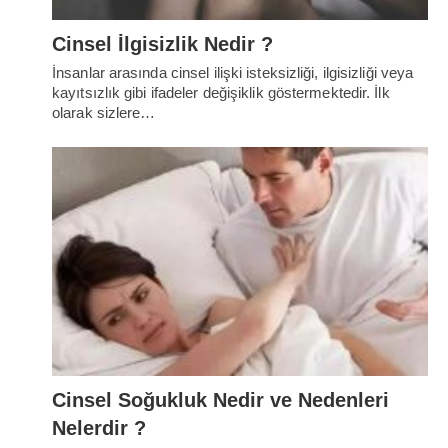
Cinsel İlgisizlik Nedir ?
İnsanlar arasında cinsel ilişki isteksizliği, ilgisizliği veya
kayıtsızlık gibi ifadeler değişiklik göstermektedir. İlk
olarak sizlere…
Cinsel Soğukluk Nedir ve Nedenleri
Nelerdir ?