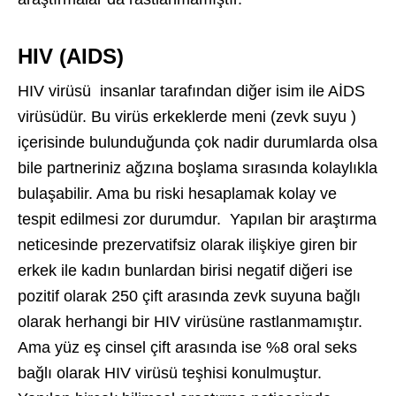
HIV (AIDS)
HIV virüsü insanlar tarafından diğer isim ile AİDS
virüsüdür. Bu virüs erkeklerde meni (zevk suyu )
içerisinde bulunduğunda çok nadir durumlarda olsa
bile partneriniz ağzına boşlama sırasında kolaylıkla
bulaşabilir. Ama bu riski hesaplamak kolay ve
tespit edilmesi zor durumdur. Yapılan bir araştırma
neticesinde prezervatifsiz olarak ilişkiye giren bir
erkek ile kadın bunlardan birisi negatif diğeri ise
pozitif olarak 250 çift arasında zevk suyuna bağlı
olarak herhangi bir HIV virüsüne rastlanmamıştır.
Ama yüz eş cinsel çift arasında ise %8 oral seks
bağlı olarak HIV virüsü teşhisi konulmuştur.