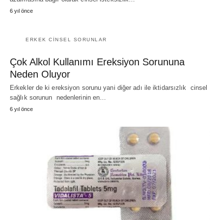
6 yıl önce
ERKEK CINSEL SORUNLAR
Çok Alkol Kullanımı Ereksiyon Sorununa
Neden Oluyor
Erkekler de ki ereksiyon sorunu yani diğer adı ile iktidarsızlık cinsel
sağlık sorunun nedenlerinin en…
6 yıl önce