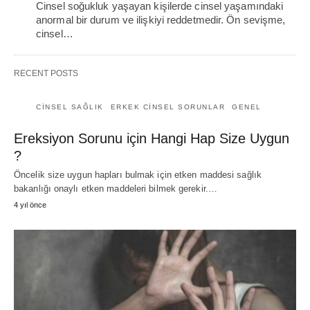
Cinsel soğukluk yaşayan kişilerde cinsel yaşamındaki
anormal bir durum ve ilişkiyi reddetmedir. Ön sevişme,
cinsel…
RECENT POSTS
CINSEL SAĞLIK
ERKEK CINSEL SORUNLAR
GENEL
Ereksiyon Sorunu için Hangi Hap Size Uygun
?
Öncelik size uygun hapları bulmak için etken maddesi sağlık
bakanlığı onaylı etken maddeleri bilmek gerekir.…
4 yıl önce