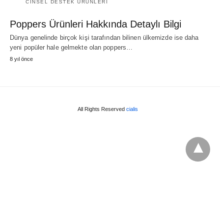
CINSEL DESTEK ÜRÜNLERI
Poppers Ürünleri Hakkında Detaylı Bilgi
Dünya genelinde birçok kişi tarafından bilinen ülkemizde ise daha
yeni popüler hale gelmekte olan poppers…
8 yıl önce
All Rights Reserved
cialis