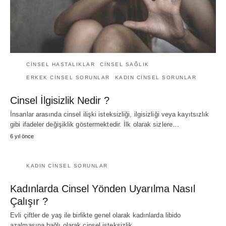
CINSEL HASTALIKLAR
CINSEL SAĞLIK
ERKEK CINSEL SORUNLAR
KADIN CINSEL SORUNLAR
Cinsel İlgisizlik Nedir ?
İnsanlar arasında cinsel ilişki isteksizliği, ilgisizliği veya kayıtsızlık
gibi ifadeler değişiklik göstermektedir. İlk olarak sizlere…
6 yıl önce
KADIN CINSEL SORUNLAR
Kadınlarda Cinsel Yönden Uyarılma Nasıl
Çalışır ?
Evli çiftler de yaş ile birlikte genel olarak kadınlarda libido
azalmasına bağlı olarak cinsel isteksizlik…