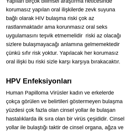
Yapılan birçok bilimsel araştırma neticesinde
korumasız yapılan oral ilişkilerde zevk suyuna
bağlı olarak HIV bulaşma riski çok az
rastlanmaktadır ama korunmasız oral seks
uygulamasını teşvik etmemelidir riski az olacağı
sizlere bulaşmayacağı anlamına gelmemektedir
çünkü sıfır risk yoktur. Yapılacak her korumasız
oral ilişki bu riski sizle karşı karşıya bırakacaktır.
HPV Enfeksiyonları
Human Papilloma Virüsler kadın ve erkelerde
çokça görülen ve belirtileri göstermeyen bulaşma
yüzdesi çok fazla olan cinsel yollar ile bulaşan
hastalıklarda ilk sıra olan bir virüs çeşididir. Cinsel
yollar ile bulaştığı taktir de cinsel organa, ağza ve