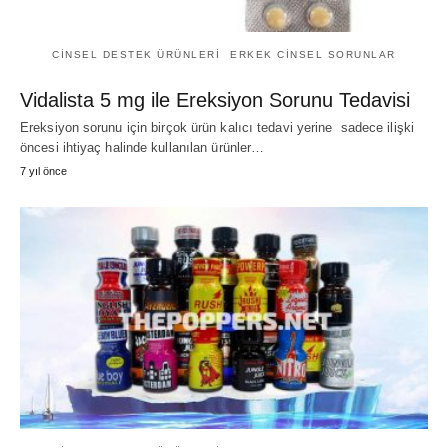
CINSEL DESTEK ÜRÜNLERI
ERKEK CINSEL SORUNLAR
Vidalista 5 mg ile Ereksiyon Sorunu Tedavisi
Ereksiyon sorunu için birçok ürün kalıcı tedavi yerine sadece ilişki
öncesi ihtiyaç halinde kullanılan ürünler…
7 yıl önce