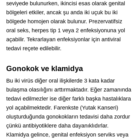
seviyede bulunurken, ikincisi esas olarak genital
bölgeleri etkiler, ancak şu anda iki uçuk bu iki
bölgede homojen olarak bulunur. Prezervatifsiz
oral seks, herpes tip 1 veya 2 enfeksiyonuna yol
açabilir. Tekrarlayan enfeksiyonlar için antiviral
tedavi reçete edilebilir.
Gonokok ve klamidya
Bu iki virüs diğer oral ilişkilerde 3 kata kadar
bulaşma olasılığını arttırmaktadır. Eğer zamanında
tedavi edilmezler ise diğer farklı başka hastalıklara
yol açabilmektedir. Farenkste (Yutak Kanseri)
oluşturduğunda gonokokların tedavisi daha zordur
çünkü antibiyotiklere daha dayanıklıdırlar.
Klamidya gelince, genital enfeksiyon serviks veya