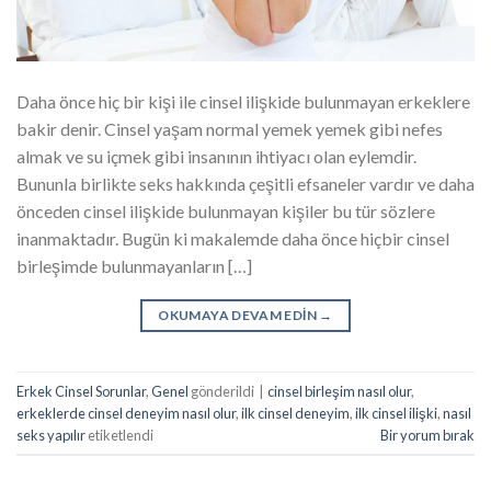
Daha önce hiç bir kişi ile cinsel ilişkide bulunmayan erkeklere
bakir denir. Cinsel yaşam normal yemek yemek gibi nefes
almak ve su içmek gibi insanının ihtiyacı olan eylemdir.
Bununla birlikte seks hakkında çeşitli efsaneler vardır ve daha
önceden cinsel ilişkide bulunmayan kişiler bu tür sözlere
inanmaktadır. Bugün ki makalemde daha önce hiçbir cinsel
birleşimde bulunmayanların […]
OKUMAYA DEVAM EDIN
→
Erkek Cinsel Sorunlar
,
Genel
gönderildi
|
cinsel birleşim nasıl olur
,
erkeklerde cinsel deneyim nasıl olur
,
ilk cinsel deneyim
,
ilk cinsel ilişki
,
nasıl
seks yapılır
etiketlendi
Bir yorum bırak