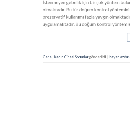
İstenmeyen gebelik için bir çok yöntem bulun
olmaktadır. Bu tür doğum kontrol yöntemini is
prezervatif kullanımı fazla yaygın olmaktadır
uygulamaktadır. Bu doğum kontrol yöntemleri
Genel
,
Kadın Cinsel Sorunlar
gönderildi
|
bayan azdırıc