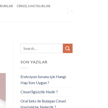
ORUNLAR
CINSEL HASTALIKLAR
-
SON YAZILAR
Ereksiyon Sorunu için Hangi
Hap Size Uygun ?
Cinsel İlgisizlik Nedir ?
Oral Seks ile Bulaşan Cinsel
Hastalıklar Nelerdir ?