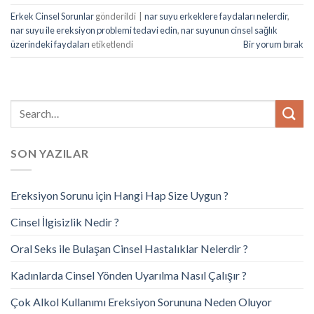
Erkek Cinsel Sorunlar
gönderildi
|
nar suyu erkeklere faydaları nelerdir
,
nar suyu ile ereksiyon problemi tedavi edin
,
nar suyunun cinsel sağlık
üzerindeki faydaları
etiketlendi
Bir yorum bırak
SON YAZILAR
Ereksiyon Sorunu için Hangi Hap Size Uygun ?
Cinsel İlgisizlik Nedir ?
Oral Seks ile Bulaşan Cinsel Hastalıklar Nelerdir ?
Kadınlarda Cinsel Yönden Uyarılma Nasıl Çalışır ?
Çok Alkol Kullanımı Ereksiyon Sorununa Neden Oluyor