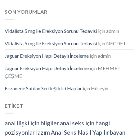
SON YORUMLAR
Vidalista 5 mg ile Ereksiyon Sorunu Tedavisi
için
admin
Vidalista 5 mg ile Ereksiyon Sorunu Tedavisi
için
NECDET
Jaguar Ereksiyon Hapı Detaylı İnceleme
için
admin
Jaguar Ereksiyon Hapı Detaylı İnceleme
için
MEHMET
ÇEŞME
Eczanede Satılan Sertleştirici Haplar
için
Hüseyin
ETİKET
anal ilişki için bilgiler
anal seks için hangi
pozisyonlar lazım
Anal Seks Nasıl Yapılır
bayan