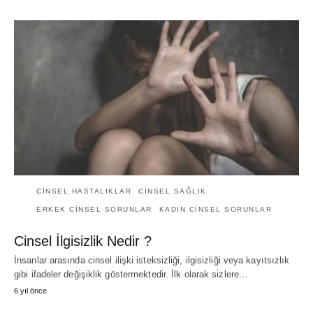
CINSEL HASTALIKLAR
CINSEL SAĞLIK
ERKEK CINSEL SORUNLAR
KADIN CINSEL SORUNLAR
Cinsel İlgisizlik Nedir ?
İnsanlar arasında cinsel ilişki isteksizliği, ilgisizliği veya kayıtsızlık
gibi ifadeler değişiklik göstermektedir. İlk olarak sizlere…
6 yıl önce