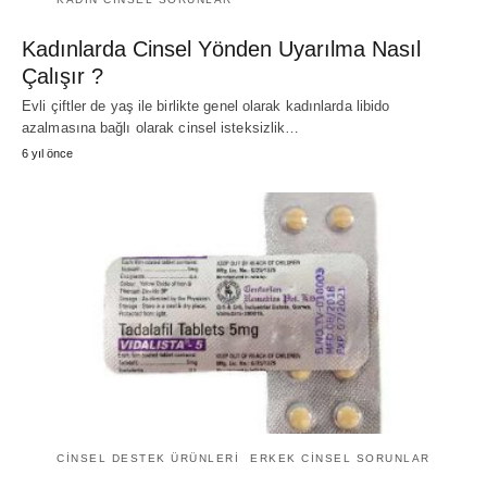
Kadınlarda Cinsel Yönden Uyarılma Nasıl
Çalışır ?
Evli çiftler de yaş ile birlikte genel olarak kadınlarda libido
azalmasına bağlı olarak cinsel isteksizlik…
6 yıl önce
CINSEL DESTEK ÜRÜNLERI
ERKEK CINSEL SORUNLAR