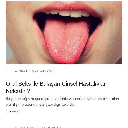
CINSEL HASTALIKLAR
Oral Seks ile Bulaşan Cinsel Hastalıklar
Nelerdir ?
Birçok erkeğin hoşuna giden ve tarifsiz cinsel zevklerden birisi olan
oral ilişki prezervatifsiz yapıldığı taktirde…
6 yıl önce
KADIN CINSEL SORUNLAR