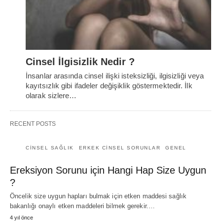
Cinsel İlgisizlik Nedir ?
İnsanlar arasında cinsel ilişki isteksizliği, ilgisizliği veya
kayıtsızlık gibi ifadeler değişiklik göstermektedir. İlk
olarak sizlere…
RECENT POSTS
CINSEL SAĞLIK
ERKEK CINSEL SORUNLAR
GENEL
Ereksiyon Sorunu için Hangi Hap Size Uygun
?
Öncelik size uygun hapları bulmak için etken maddesi sağlık
bakanlığı onaylı etken maddeleri bilmek gerekir.…
4 yıl önce