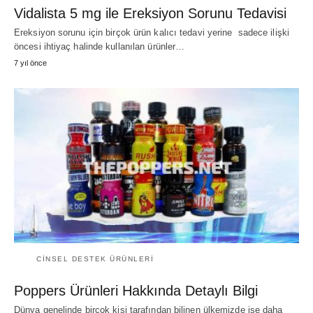
Vidalista 5 mg ile Ereksiyon Sorunu Tedavisi
Ereksiyon sorunu için birçok ürün kalıcı tedavi yerine sadece ilişki
öncesi ihtiyaç halinde kullanılan ürünler…
7 yıl önce
CINSEL DESTEK ÜRÜNLERI
Poppers Ürünleri Hakkında Detaylı Bilgi
Dünya genelinde birçok kişi tarafından bilinen ülkemizde ise daha