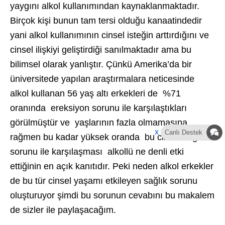
yaygını alkol kullanımından kaynaklanmaktadır.
Birçok kişi bunun tam tersi olduğu kanaatindedir
yani alkol kullanımının cinsel isteğin arttırdığını ve
cinsel ilişkiyi geliştirdiği sanılmaktadır ama bu
bilimsel olarak yanlıştır. Çünkü Amerika’da bir
üniversitede yapılan araştırmalara neticesinde
alkol kullanan 56 yaş altı erkekleri de %71
oranında ereksiyon sorunu ile karşılaştıkları
görülmüştür ve yaşlarının fazla olmamasına
x
Canlı Destek
rağmen bu kadar yüksek oranda bu cinsel sağlık
sorunu ile karşılaşması alkollü ne denli etki
ettiğinin en açık kanıtıdır. Peki neden alkol erkekler
de bu tür cinsel yaşamı etkileyen sağlık sorunu
oluşturuyor şimdi bu sorunun cevabını bu makalem
de sizler ile paylaşacağım.