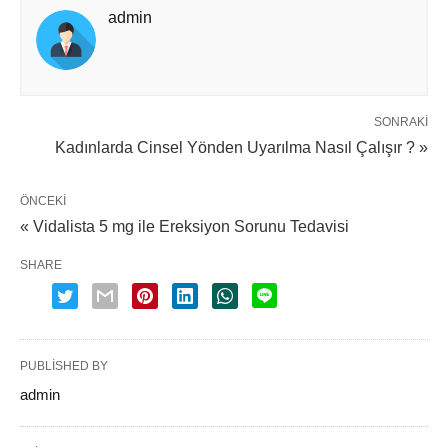
admin
SONRAKI
Kadınlarda Cinsel Yönden Uyarılma Nasıl Çalışır ? »
ÖNCEKI
« Vidalista 5 mg ile Ereksiyon Sorunu Tedavisi
SHARE
PUBLISHED BY
admin