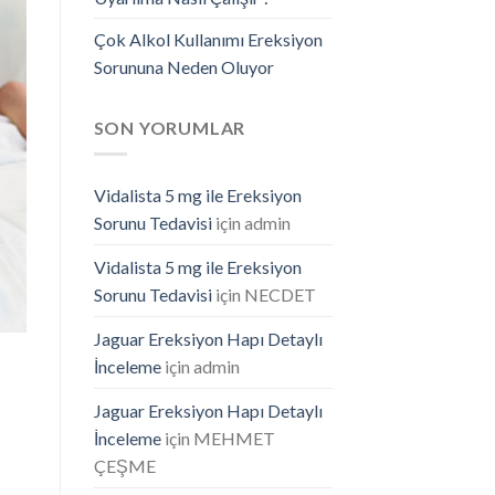
Çok Alkol Kullanımı Ereksiyon
Sorununa Neden Oluyor
SON YORUMLAR
Vidalista 5 mg ile Ereksiyon
Sorunu Tedavisi
için
admin
Vidalista 5 mg ile Ereksiyon
Sorunu Tedavisi
için
NECDET
Jaguar Ereksiyon Hapı Detaylı
İnceleme
için
admin
Jaguar Ereksiyon Hapı Detaylı
İnceleme
için
MEHMET
ÇEŞME