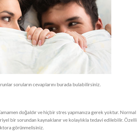
unlar soruların cevaplarını burada bulabilirsiniz.
 Tamamen doğaldır ve hiçbir stres yapmanıza gerek yoktur. Normal
iyel bir sorundan kaynaklanır ve kolaylıkla tedavi edilebilir. Özell
ktora görünmelisiniz.