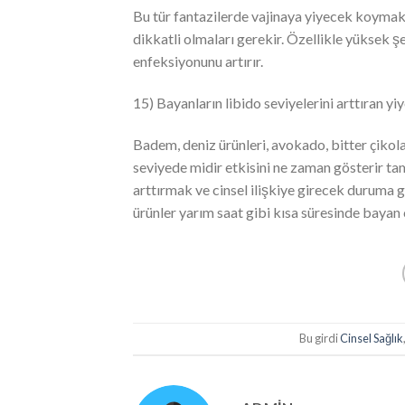
Bu tür fantazilerde vajinaya yiyecek koymak 
dikkatli olmaları gerekir. Özellikle yüksek şe
enfeksiyonunu artırır.
15) Bayanların libido seviyelerini arttıran yi
Badem, deniz ürünleri, avokado, bitter çikolat
seviyede midir etkisini ne zaman gösterir tam
arttırmak ve cinsel ilişkiye girecek duruma g
ürünler yarım saat gibi kısa süresinde bayan ci
Bu girdi
Cinsel Sağlık