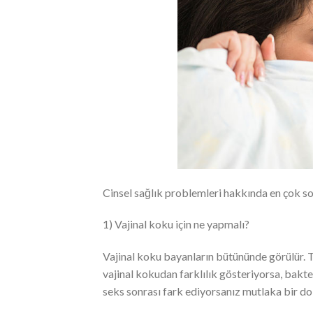
Cinsel sağlık problemleri hakkında en çok sor
1) Vajinal koku için ne yapmalı?
Vajinal koku bayanların bütününde görülür.
vajinal kokudan farklılık gösteriyorsa, bakter
seks sonrası fark ediyorsanız mutlaka bir do