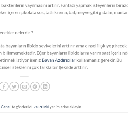
bakterilerin yayılmasını artırır. Fantazi yapmak isteyenlerin biraz
ker içeren çikolata sos, tatlı krema, bal, meyve gibi gıdalar, mantar
yecekler nelerdir ?
a bayanların libido seviyelerini arttırır ama cinsel ilişkiye girecek
 bilinmemektedir. Eğer bayanların libidolarını yarım saat içerisind
etirmek istiyor iseniz
Bayan Azdırıcılar
kullanmanız gerekir. Bu
nsel isteklerini çok farkla bir şekilde arttırır.
,
Genel
’ te gönderildi.
kalıcı linki
yer imlerine ekleyin.