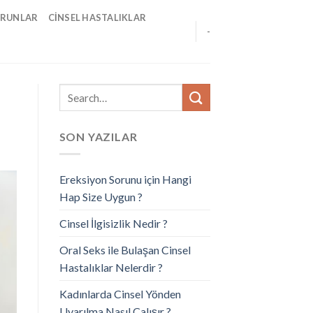
ORUNLAR
CINSEL HASTALIKLAR
-
SON YAZILAR
Ereksiyon Sorunu için Hangi
Hap Size Uygun ?
Cinsel İlgisizlik Nedir ?
Oral Seks ile Bulaşan Cinsel
Hastalıklar Nelerdir ?
Kadınlarda Cinsel Yönden
Uyarılma Nasıl Çalışır ?