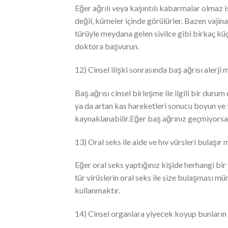
Eğer ağrılı veya kaşıntılı kabarmalar olmaz i
değil, kümeler içinde görülürler. Bazen vajina
türüyle meydana gelen sivilce gibi birkaç küçü
doktora başvurun.
12) Cinsel ilişki sonrasında baş ağrısı alerji m
Baş ağrısı cinsel birleşme ile ilgili bir durum
ya da artan kas hareketleri sonucu boyun ve
kaynaklanabilir.Eğer baş ağrınız geçmiyors
13) Oral seks ile aide ve hıv vürsleri bulaşır m
Eğer oral seks yaptığınız kişide herhangi bir 
tür virüslerin oral seks ile size bulaşması 
kullanmaktır.
14) Cinsel organlara yiyecek koyup bunların 