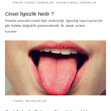
ERKEK CINSEL SORUNLAR
KADIN CINSEL SORUNLAR
Cinsel İlgisizlik Nedir ?
İnsanlar arasında cinsel ilişki isteksizliği, ilgisizliği veya kayıtsızlık
gibi ifadeler değişiklik göstermektedir. İlk olarak sizlere…
6 yıl önce
CINSEL HASTALIKLAR