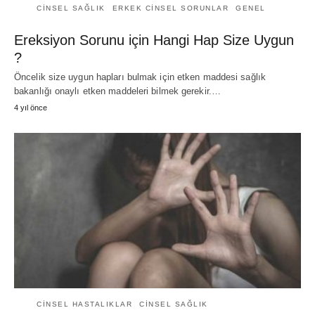
CINSEL SAĞLIK
ERKEK CINSEL SORUNLAR
GENEL
Ereksiyon Sorunu için Hangi Hap Size Uygun
?
Öncelik size uygun hapları bulmak için etken maddesi sağlık
bakanlığı onaylı etken maddeleri bilmek gerekir.…
4 yıl önce
CINSEL HASTALIKLAR
CINSEL SAĞLIK