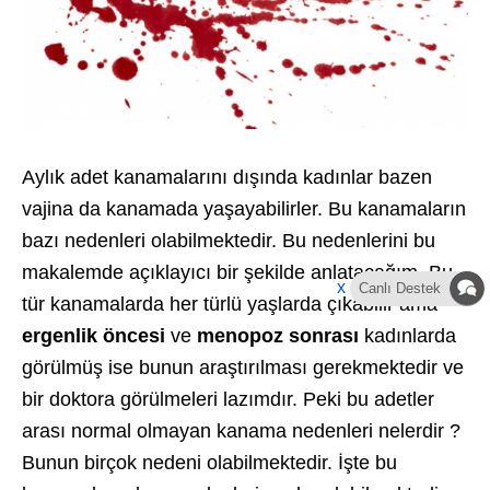
Aylık adet kanamalarını dışında kadınlar bazen
vajina da kanamada yaşayabilirler. Bu kanamaların
bazı nedenleri olabilmektedir. Bu nedenlerini bu
makalemde açıklayıcı bir şekilde anlatacağım. Bu
x
Canlı Destek
tür kanamalarda her türlü yaşlarda çıkabilir ama
ergenlik öncesi
ve
menopoz sonrası
kadınlarda
görülmüş ise bunun araştırılması gerekmektedir ve
bir doktora görülmeleri lazımdır. Peki bu adetler
arası normal olmayan kanama nedenleri nelerdir ?
Bunun birçok nedeni olabilmektedir. İşte bu