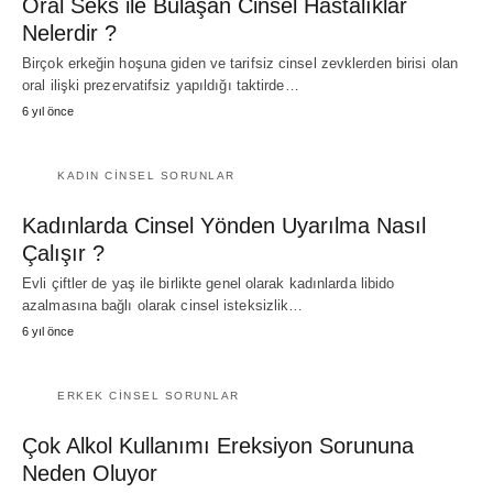
Oral Seks ile Bulaşan Cinsel Hastalıklar
Nelerdir ?
Birçok erkeğin hoşuna giden ve tarifsiz cinsel zevklerden birisi olan
oral ilişki prezervatifsiz yapıldığı taktirde…
6 yıl önce
KADIN CINSEL SORUNLAR
Kadınlarda Cinsel Yönden Uyarılma Nasıl
Çalışır ?
Evli çiftler de yaş ile birlikte genel olarak kadınlarda libido
azalmasına bağlı olarak cinsel isteksizlik…
6 yıl önce
ERKEK CINSEL SORUNLAR
Çok Alkol Kullanımı Ereksiyon Sorununa
Neden Oluyor