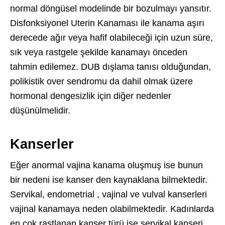
normal döngüsel modelinde bir bozulmayı yansıtır.
Disfonksiyonel Uterin Kanaması ile kanama aşırı
derecede ağır veya hafif olabileceği için uzun süre,
sık veya rastgele şekilde kanamayı önceden
tahmin edilemez. DUB dışlama tanısı olduğundan,
polikistik over sendromu da dahil olmak üzere
hormonal dengesizlik için diğer nedenler
düşünülmelidir.
Kanserler
Eğer anormal vajina kanama oluşmuş ise bunun
bir nedeni ise kanser den kaynaklana bilmektedir.
Servikal, endometrial , vajinal ve vulval kanserleri
vajinal kanamaya neden olabilmektedir. Kadınlarda
en çok rastlanan kanser türü ise servikal kanseri