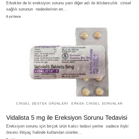
Erkekler de ki ereksiyon sorunu yani diğer adı ile iktidarsızlık cinsel
sağlık sorunun nedenlerinin en…
6 yıl önce
CINSEL DESTEK ÜRÜNLERI
ERKEK CINSEL SORUNLAR
Vidalista 5 mg ile Ereksiyon Sorunu Tedavisi
Ereksiyon sorunu için birçok ürün kalıcı tedavi yerine sadece ilişki
öncesi ihtiyaç halinde kullanılan ürünler…