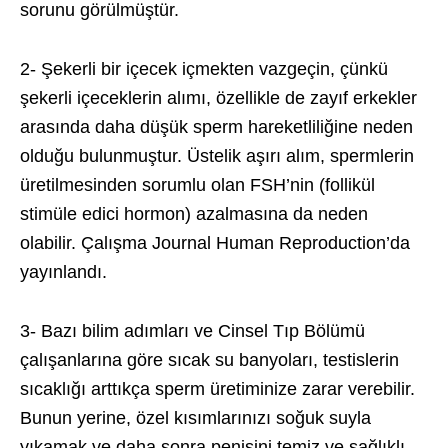
sorunu görülmüştür.
2- Şekerli bir içecek içmekten vazgeçin, çünkü
şekerli içeceklerin alımı, özellikle de zayıf erkekler
arasında daha düşük sperm hareketliliğine neden
olduğu bulunmuştur. Üstelik aşırı alım, spermlerin
üretilmesinden sorumlu olan FSH’nin (follikül
stimüle edici hormon) azalmasına da neden
olabilir. Çalışma Journal Human Reproduction’da
yayınlandı.
3- Bazı bilim adımları ve Cinsel Tıp Bölümü
çalışanlarına göre sıcak su banyoları, testislerin
sıcaklığı arttıkça sperm üretiminize zarar verebilir.
Bunun yerine, özel kısımlarınızı soğuk suyla
yıkamak ve daha sonra penisini temiz ve sağlıklı