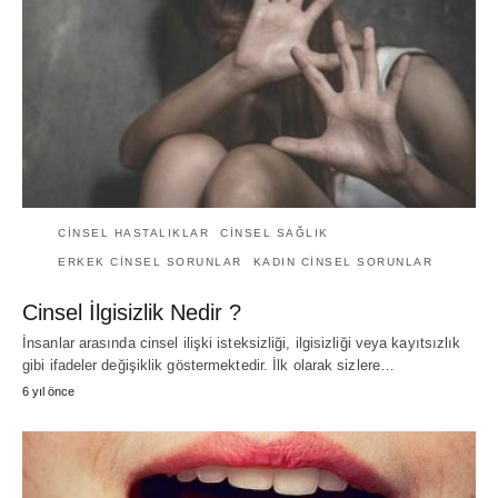
CINSEL HASTALIKLAR
CINSEL SAĞLIK
ERKEK CINSEL SORUNLAR
KADIN CINSEL SORUNLAR
Cinsel İlgisizlik Nedir ?
İnsanlar arasında cinsel ilişki isteksizliği, ilgisizliği veya kayıtsızlık
gibi ifadeler değişiklik göstermektedir. İlk olarak sizlere…
6 yıl önce