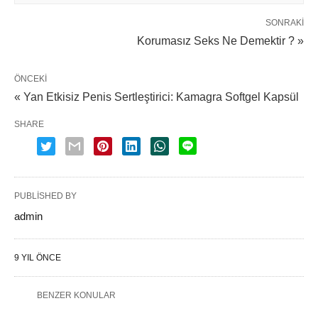
SONRAKI
Korumasız Seks Ne Demektir ? »
ÖNCEKI
« Yan Etkisiz Penis Sertleştirici: Kamagra Softgel Kapsül
SHARE
PUBLISHED BY
admin
9 YIL ÖNCE
BENZER KONULAR