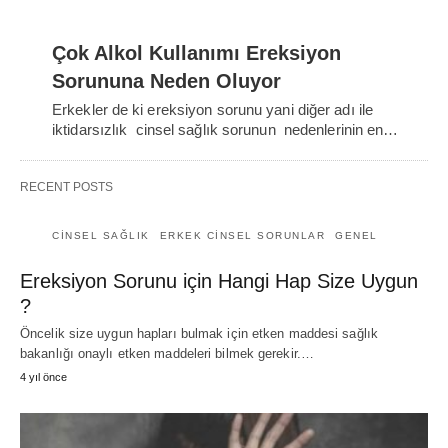
Çok Alkol Kullanımı Ereksiyon
Sorununa Neden Oluyor
Erkekler de ki ereksiyon sorunu yani diğer adı ile
iktidarsızlık cinsel sağlık sorunun nedenlerinin en…
RECENT POSTS
CINSEL SAĞLIK
ERKEK CINSEL SORUNLAR
GENEL
Ereksiyon Sorunu için Hangi Hap Size Uygun
?
Öncelik size uygun hapları bulmak için etken maddesi sağlık
bakanlığı onaylı etken maddeleri bilmek gerekir.…
4 yıl önce