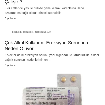
Çalışır ?
Evli çiftler de yaş ile birlikte genel olarak kadınlarda libido
azalmasına bağlı olarak cinsel isteksizlik…
6 yıl önce
ERKEK CINSEL SORUNLAR
Çok Alkol Kullanımı Ereksiyon Sorununa
Neden Oluyor
Erkekler de ki ereksiyon sorunu yani diğer adı ile iktidarsızlık cinsel
sağlık sorunun nedenlerinin en…
6 yıl önce