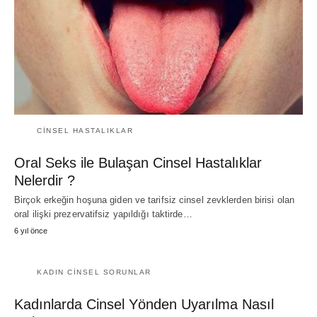
CINSEL HASTALIKLAR
Oral Seks ile Bulaşan Cinsel Hastalıklar
Nelerdir ?
Birçok erkeğin hoşuna giden ve tarifsiz cinsel zevklerden birisi olan
oral ilişki prezervatifsiz yapıldığı taktirde…
6 yıl önce
KADIN CINSEL SORUNLAR
Kadınlarda Cinsel Yönden Uyarılma Nasıl