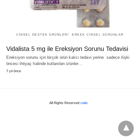
CINSEL DESTEK ÜRÜNLERI
ERKEK CINSEL SORUNLAR
Vidalista 5 mg ile Ereksiyon Sorunu Tedavisi
Ereksiyon sorunu için birçok ürün kalıcı tedavi yerine sadece ilişki
öncesi ihtiyaç halinde kullanılan ürünler…
7 yıl önce
All Rights Reserved
cialis