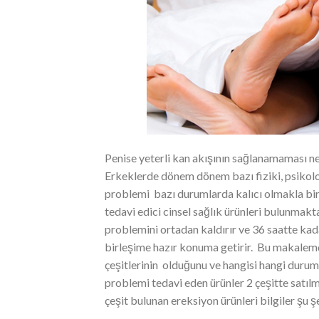
Penise yeterli kan akışının sağlanamaması n
Erkeklerde dönem dönem bazı fiziki, psikolo
problemi bazı durumlarda kalıcı olmakla bi
tedavi edici cinsel sağlık ürünleri bulunmakt
problemini ortadan kaldırır ve 36 saatte kada
birleşime hazır konuma getirir. Bu makalemd
çeşitlerinin olduğunu ve hangisi hangi duru
problemi tedavi eden ürünler 2 çeşitte satıl
çeşit bulunan ereksiyon ürünleri bilgiler şu ş