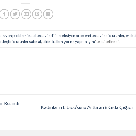
ksiyon problemi nasıl tedavi edilir
,
ereksiyon problemi tedavi edici ürünler
,
ereks
rtleştirici ürünler satın al
,
sikim kalkmıyor ne yapmalıyım
’ te etiketlendi.
ır Resimli
Kadınların Libido’sunu Arttıran 8 Gıda Çeşidi