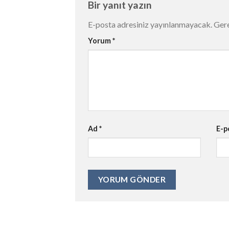
Bir yanıt yazın
E-posta adresiniz yayınlanmayacak.
Gere
Yorum
*
Ad
*
E-p