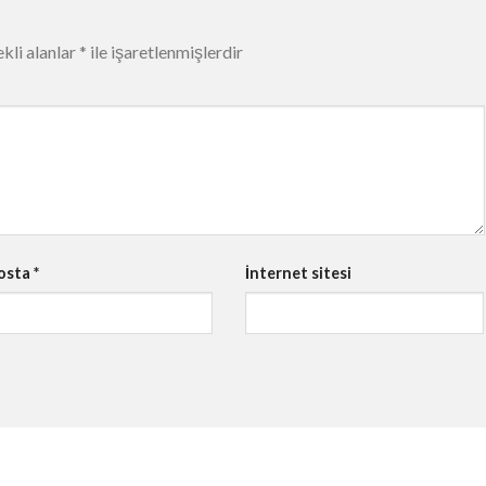
kli alanlar
*
ile işaretlenmişlerdir
osta
*
İnternet sitesi