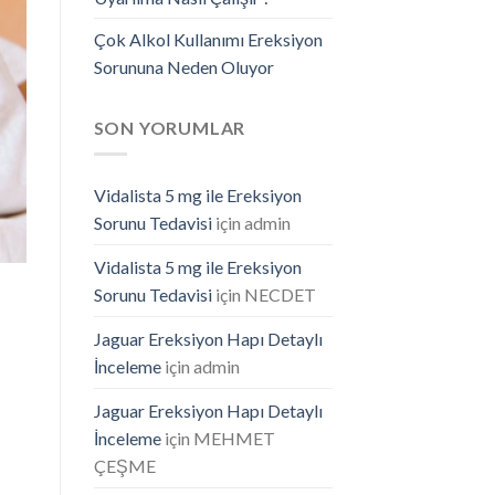
Çok Alkol Kullanımı Ereksiyon
Sorununa Neden Oluyor
SON YORUMLAR
Vidalista 5 mg ile Ereksiyon
Sorunu Tedavisi
için
admin
Vidalista 5 mg ile Ereksiyon
Sorunu Tedavisi
için
NECDET
Jaguar Ereksiyon Hapı Detaylı
İnceleme
için
admin
Jaguar Ereksiyon Hapı Detaylı
İnceleme
için
MEHMET
ÇEŞME