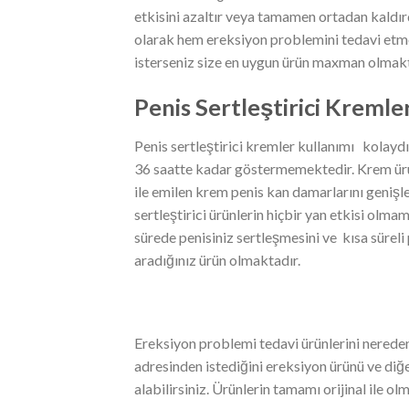
etkisini azaltır veya tamamen ortadan kaldır
olarak hem ereksiyon problemini tedavi etme
isterseniz size en uygun ürün maxman olmakt
Penis Sertleştirici Kremle
Penis sertleştirici kremler kullanımı kolaydı
36 saatte kadar göstermemektedir. Krem ürü
ile emilen krem penis kan damarlarını genişle
sertleştirici ürünlerin hiçbir yan etkisi olmam
sürede penisiniz sertleşmesini ve kısa süreli 
aradığınız ürün olmaktadır.
Ereksiyon problemi tedavi ürünlerini nereden
adresinden istediğini ereksiyon ürünü ve diğer
alabilirsiniz. Ürünlerin tamamı orijinal ile ol