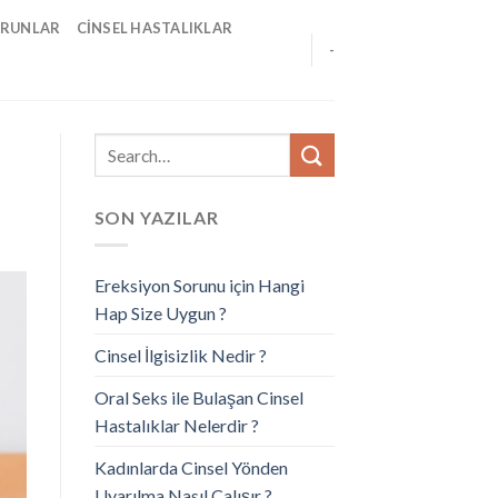
ORUNLAR
CINSEL HASTALIKLAR
-
SON YAZILAR
Ereksiyon Sorunu için Hangi
Hap Size Uygun ?
Cinsel İlgisizlik Nedir ?
Oral Seks ile Bulaşan Cinsel
Hastalıklar Nelerdir ?
Kadınlarda Cinsel Yönden
Uyarılma Nasıl Çalışır ?