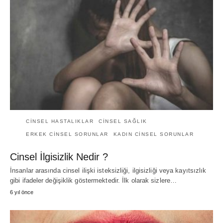
CINSEL HASTALIKLAR
CINSEL SAĞLIK
ERKEK CINSEL SORUNLAR
KADIN CINSEL SORUNLAR
Cinsel İlgisizlik Nedir ?
İnsanlar arasında cinsel ilişki isteksizliği, ilgisizliği veya kayıtsızlık
gibi ifadeler değişiklik göstermektedir. İlk olarak sizlere…
6 yıl önce