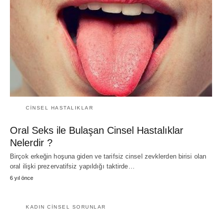
CINSEL HASTALIKLAR
Oral Seks ile Bulaşan Cinsel Hastalıklar
Nelerdir ?
Birçok erkeğin hoşuna giden ve tarifsiz cinsel zevklerden birisi olan
oral ilişki prezervatifsiz yapıldığı taktirde…
6 yıl önce
KADIN CINSEL SORUNLAR