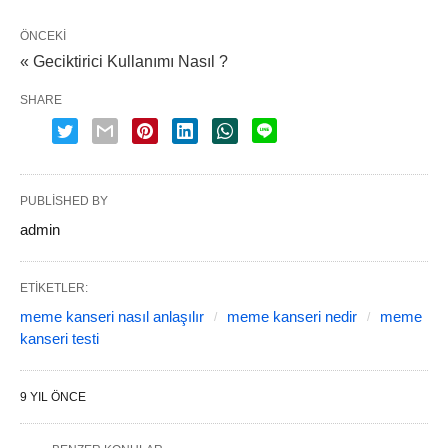
ÖNCEKI
« Geciktirici Kullanımı Nasıl ?
SHARE
PUBLISHED BY
admin
ETIKETLER:
meme kanseri nasıl anlaşılır
meme kanseri nedir
meme
kanseri testi
9 YIL ÖNCE