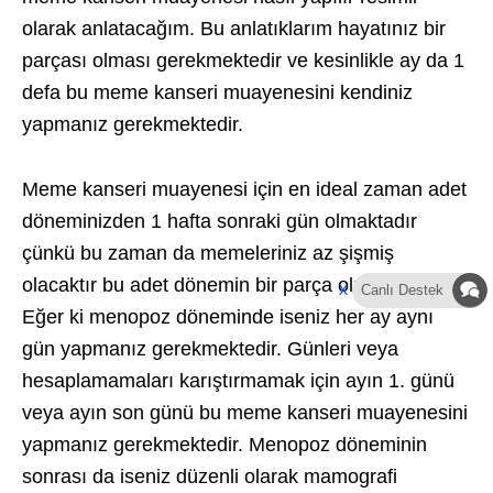
olarak anlatacağım. Bu anlatıklarım hayatınız bir
parçası olması gerekmektedir ve kesinlikle ay da 1
defa bu meme kanseri muayenesini kendiniz
yapmanız gerekmektedir.
Meme kanseri muayenesi için en ideal zaman adet
döneminizden 1 hafta sonraki gün olmaktadır
çünkü bu zaman da memeleriniz az şişmiş
olacaktır bu adet dönemin bir parça olmaktadır.
x
Canlı Destek
Eğer ki menopoz döneminde iseniz her ay aynı
gün yapmanız gerekmektedir. Günleri veya
hesaplamamaları karıştırmamak için ayın 1. günü
veya ayın son günü bu meme kanseri muayenesini
yapmanız gerekmektedir. Menopoz döneminin
sonrası da iseniz düzenli olarak mamografi