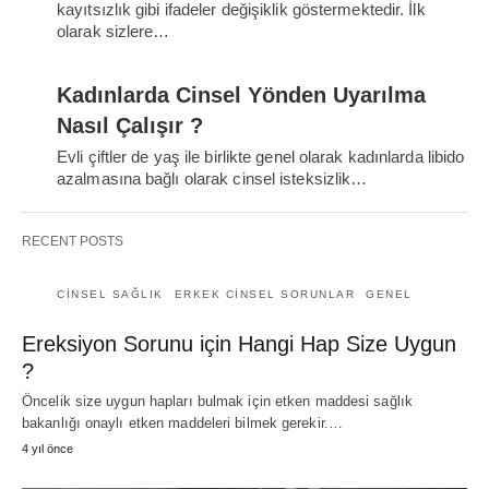
kayıtsızlık gibi ifadeler değişiklik göstermektedir. İlk
olarak sizlere…
Kadınlarda Cinsel Yönden Uyarılma
Nasıl Çalışır ?
Evli çiftler de yaş ile birlikte genel olarak kadınlarda libido
azalmasına bağlı olarak cinsel isteksizlik…
RECENT POSTS
CINSEL SAĞLIK
ERKEK CINSEL SORUNLAR
GENEL
Ereksiyon Sorunu için Hangi Hap Size Uygun
?
Öncelik size uygun hapları bulmak için etken maddesi sağlık
bakanlığı onaylı etken maddeleri bilmek gerekir.…
4 yıl önce