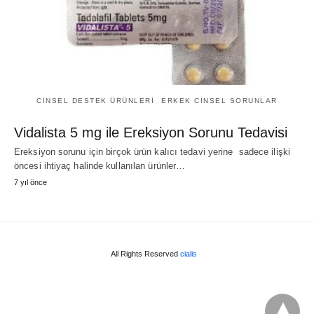
CINSEL DESTEK ÜRÜNLERI
ERKEK CINSEL SORUNLAR
Vidalista 5 mg ile Ereksiyon Sorunu Tedavisi
Ereksiyon sorunu için birçok ürün kalıcı tedavi yerine sadece ilişki
öncesi ihtiyaç halinde kullanılan ürünler…
7 yıl önce
All Rights Reserved
cialis