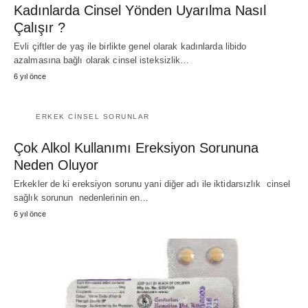
Kadınlarda Cinsel Yönden Uyarılma Nasıl
Çalışır ?
Evli çiftler de yaş ile birlikte genel olarak kadınlarda libido
azalmasına bağlı olarak cinsel isteksizlik…
6 yıl önce
ERKEK CINSEL SORUNLAR
Çok Alkol Kullanımı Ereksiyon Sorununa
Neden Oluyor
Erkekler de ki ereksiyon sorunu yani diğer adı ile iktidarsızlık cinsel
sağlık sorunun nedenlerinin en…
6 yıl önce