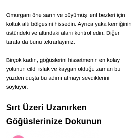
Omurganı öne sarın ve büyümüş lenf bezleri için
koltuk altı bölgesini hissedin. Ayrıca yaka kemiğinin
üstündeki ve altındaki alanı kontrol edin. Diğer
tarafa da bunu tekrarlayınız.
Birçok kadın, göğüslerini hissetmenin en kolay
yolunun cildi ıslak ve kaygan olduğu zaman bu
yüzden duşta bu adımı atmayı sevdiklerini
söylüyor.
Sırt Üzeri Uzanırken
Göğüslerinize Dokunun