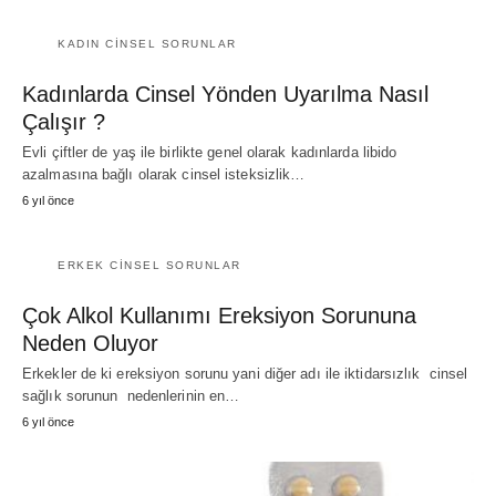
KADIN CINSEL SORUNLAR
Kadınlarda Cinsel Yönden Uyarılma Nasıl
Çalışır ?
Evli çiftler de yaş ile birlikte genel olarak kadınlarda libido
azalmasına bağlı olarak cinsel isteksizlik…
6 yıl önce
ERKEK CINSEL SORUNLAR
Çok Alkol Kullanımı Ereksiyon Sorununa
Neden Oluyor
Erkekler de ki ereksiyon sorunu yani diğer adı ile iktidarsızlık cinsel
sağlık sorunun nedenlerinin en…
6 yıl önce