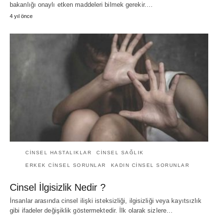
bakanlığı onaylı etken maddeleri bilmek gerekir.…
4 yıl önce
CINSEL HASTALIKLAR
CINSEL SAĞLIK
ERKEK CINSEL SORUNLAR
KADIN CINSEL SORUNLAR
Cinsel İlgisizlik Nedir ?
İnsanlar arasında cinsel ilişki isteksizliği, ilgisizliği veya kayıtsızlık
gibi ifadeler değişiklik göstermektedir. İlk olarak sizlere…