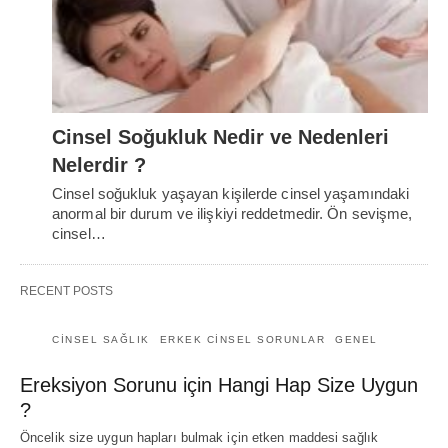
Cinsel Soğukluk Nedir ve Nedenleri
Nelerdir ?
Cinsel soğukluk yaşayan kişilerde cinsel yaşamındaki
anormal bir durum ve ilişkiyi reddetmedir. Ön sevişme,
cinsel…
RECENT POSTS
CINSEL SAĞLIK
ERKEK CINSEL SORUNLAR
GENEL
Ereksiyon Sorunu için Hangi Hap Size Uygun
?
Öncelik size uygun hapları bulmak için etken maddesi sağlık