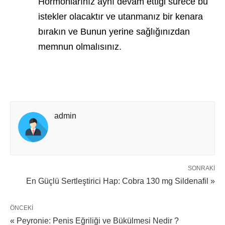
Hormonlarınız aynı devam ettiği sürece bu
istekler olacaktır ve utanmanız bir kenara
bırakın ve Bunun yerine sağlığınızdan
memnun olmalısınız.
admin
SONRAKI
En Güçlü Sertleştirici Hap: Cobra 130 mg Sildenafil »
ÖNCEKI
« Peyronie: Penis Eğriliği ve Bükülmesi Nedir ?