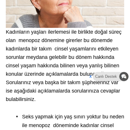
Kadınların yaşları ilerlemesi ile birlikte doğal süreç
olan menopoz dönemine girerler bu dönemde
kadınlarda bir takım cinsel yaşamlarını etkileyen
sorunlar meydana gelebilir bu dönem hakkında
cinsel yaşam hakkında bilinen veya yanlış bilinen
konular üzerinde açıklamalarda bulunacağım.
x
Canlı Destek
Sorularınız veya başka bir takım şüpheleriniz var
ise aşağıdaki açıklamalarda sorularınıza cevaplar
bulabilirsiniz.
Seks yapmak için yaş sınırı yoktur bu neden
ile menopoz döneminde kadınlar cinsel