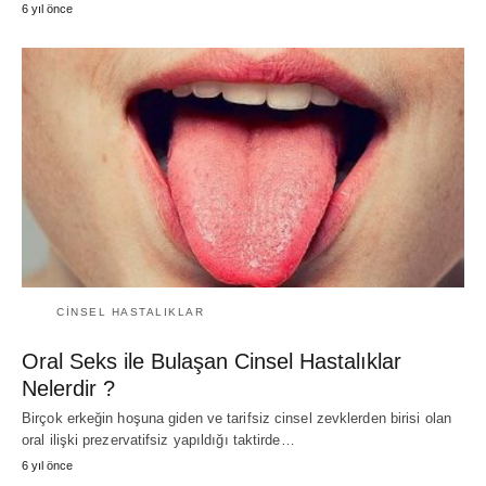
6 yıl önce
CINSEL HASTALIKLAR
Oral Seks ile Bulaşan Cinsel Hastalıklar
Nelerdir ?
Birçok erkeğin hoşuna giden ve tarifsiz cinsel zevklerden birisi olan
oral ilişki prezervatifsiz yapıldığı taktirde…
6 yıl önce