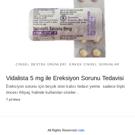
CINSEL DESTEK ÜRÜNLERI
ERKEK CINSEL SORUNLAR
Vidalista 5 mg ile Ereksiyon Sorunu Tedavisi
Ereksiyon sorunu için birçok ürün kalıcı tedavi yerine sadece ilişki
öncesi ihtiyaç halinde kullanılan ürünler…
7 yıl önce
All Rights Reserved
cialis