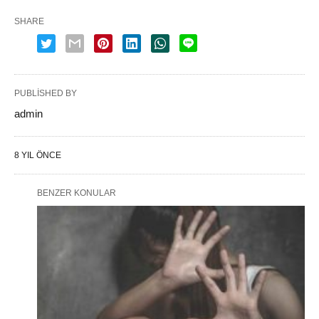
SHARE
PUBLISHED BY
admin
8 YIL ÖNCE
BENZER KONULAR