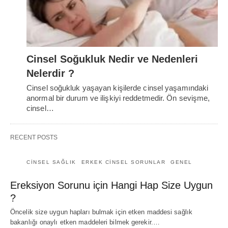
Cinsel Soğukluk Nedir ve Nedenleri
Nelerdir ?
Cinsel soğukluk yaşayan kişilerde cinsel yaşamındaki
anormal bir durum ve ilişkiyi reddetmedir. Ön sevişme,
cinsel…
RECENT POSTS
CINSEL SAĞLIK
ERKEK CINSEL SORUNLAR
GENEL
Ereksiyon Sorunu için Hangi Hap Size Uygun
?
Öncelik size uygun hapları bulmak için etken maddesi sağlık
bakanlığı onaylı etken maddeleri bilmek gerekir.…