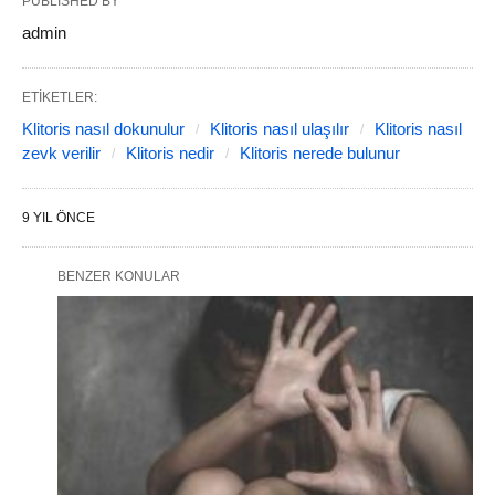
PUBLISHED BY
admin
ETIKETLER:
Klitoris nasıl dokunulur
Klitoris nasıl ulaşılır
Klitoris nasıl
zevk verilir
Klitoris nedir
Klitoris nerede bulunur
9 YIL ÖNCE
BENZER KONULAR