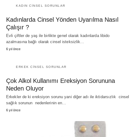
KADIN CINSEL SORUNLAR
Kadınlarda Cinsel Yönden Uyarılma Nasıl
Çalışır ?
Evli çiftler de yaş ile birlikte genel olarak kadınlarda libido
azalmasına bağlı olarak cinsel isteksizlik…
6 yıl önce
ERKEK CINSEL SORUNLAR
Çok Alkol Kullanımı Ereksiyon Sorununa
Neden Oluyor
Erkekler de ki ereksiyon sorunu yani diğer adı ile iktidarsızlık cinsel
sağlık sorunun nedenlerinin en…
6 yıl önce