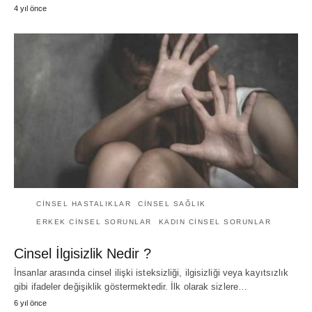
4 yıl önce
CINSEL HASTALIKLAR
CINSEL SAĞLIK
ERKEK CINSEL SORUNLAR
KADIN CINSEL SORUNLAR
Cinsel İlgisizlik Nedir ?
İnsanlar arasında cinsel ilişki isteksizliği, ilgisizliği veya kayıtsızlık
gibi ifadeler değişiklik göstermektedir. İlk olarak sizlere…
6 yıl önce