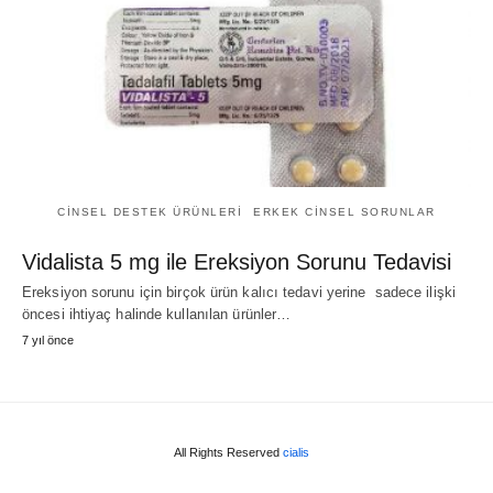
CINSEL DESTEK ÜRÜNLERI
ERKEK CINSEL SORUNLAR
Vidalista 5 mg ile Ereksiyon Sorunu Tedavisi
Ereksiyon sorunu için birçok ürün kalıcı tedavi yerine sadece ilişki
öncesi ihtiyaç halinde kullanılan ürünler…
7 yıl önce
All Rights Reserved
cialis