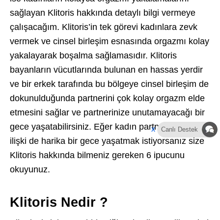
sağlayan Klitoris hakkında detaylı bilgi vermeye
çalışacağım. Klitoris’in tek görevi kadınlara zevk
vermek ve cinsel birleşim esnasında orgazmı kolay
yakalayarak boşalma sağlamasıdır. Klitoris
bayanların vücutlarında bulunan en hassas yerdir
ve bir erkek tarafında bu bölgeye cinsel birleşim de
dokunulduğunda partnerini çok kolay orgazm elde
etmesini sağlar ve partnerinize unutamayacağı bir
gece yaşatabilirsiniz. Eğer kadın partnerinize cinsel
x
Canlı Destek
ilişki de harika bir gece yaşatmak istiyorsanız size
Klitoris hakkında bilmeniz gereken 6 ipucunu
okuyunuz.
Klitoris Nedir ?