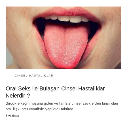
CINSEL HASTALIKLAR
Oral Seks ile Bulaşan Cinsel Hastalıklar
Nelerdir ?
Birçok erkeğin hoşuna giden ve tarifsiz cinsel zevklerden birisi olan
oral ilişki prezervatifsiz yapıldığı taktirde…
6 yıl önce