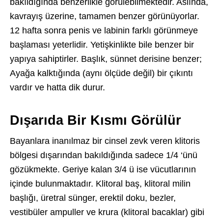
bakıldığında benzerlikle görülebilmektedir. Aslında,
kavrayış üzerine, tamamen benzer görünüyorlar.
12 hafta sonra penis ve labinin farklı görünmeye
başlaması yeterlidir. Yetişkinlikte bile benzer bir
yapıya sahiptirler. Başlık, sünnet derisine benzer;
Ayağa kalktığında (aynı ölçüde değil) bir çıkıntı
vardır ve hatta dik durur.
Dışarıda Bir Kısmı Görülür
Bayanlara inanılmaz bir cinsel zevk veren klitoris
bölgesi dışarından bakıldığında sadece 1/4 ‘ünü
gözükmekte. Geriye kalan 3/4 ü ise vücutlarının
içinde bulunmaktadır. Klitoral baş, klitoral milin
başlığı, üretral sünger, erektil doku, bezler,
vestibüler ampuller ve krura (klitoral bacaklar) gibi