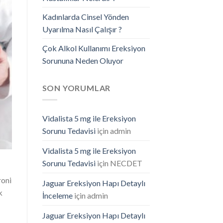
Kadınlarda Cinsel Yönden
Uyarılma Nasıl Çalışır ?
Çok Alkol Kullanımı Ereksiyon
Sorununa Neden Oluyor
SON YORUMLAR
Vidalista 5 mg ile Ereksiyon
Sorunu Tedavisi
için
admin
Vidalista 5 mg ile Ereksiyon
Sorunu Tedavisi
için
NECDET
roni
Jaguar Ereksiyon Hapı Detaylı
k
İnceleme
için
admin
Jaguar Ereksiyon Hapı Detaylı