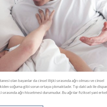
tanesi olan bayanlar da cinsel ilişki sırasında ağrı olması ve cinsel
işkiden soğuma gibi sorun ortaya çıkmaktadır. Tıp daki adı ile dispa
ki sırasında ağrı hissetmesi durumudur. Bu ağrılar fiziksel yani erke