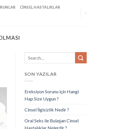
ORUNLAR
CINSEL HASTALIKLAR
-
 OLMASI
SON YAZILAR
Ereksiyon Sorunu için Hangi
Hap Size Uygun ?
Cinsel İlgisizlik Nedir ?
Oral Seks ile Bulaşan Cinsel
Hastalıklar Nelerdir ?