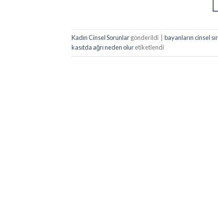
Kadın Cinsel Sorunlar
gönderildi
|
bayanların cinsel s
kasıtda ağrı neden olur
etiketlendi