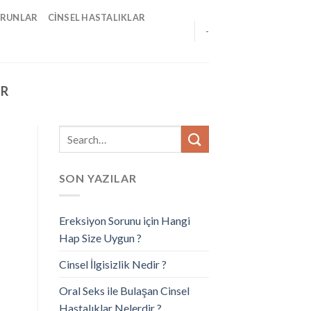
ORUNLAR
CINSEL HASTALIKLAR
-
IR
SON YAZILAR
Ereksiyon Sorunu için Hangi
Hap Size Uygun ?
Cinsel İlgisizlik Nedir ?
Oral Seks ile Bulaşan Cinsel
Hastalıklar Nelerdir ?