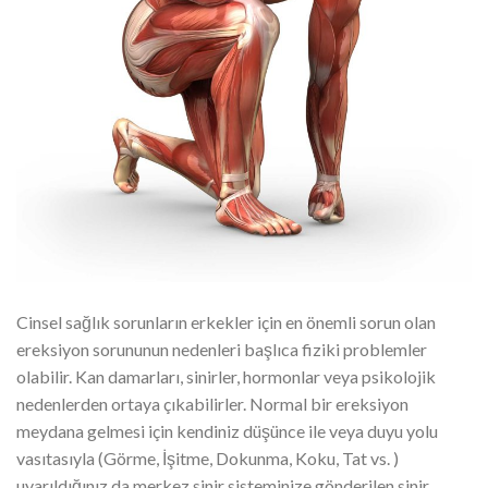
Cinsel sağlık sorunların erkekler için en önemli sorun olan
ereksiyon sorununun nedenleri başlıca fiziki problemler
olabilir. Kan damarları, sinirler, hormonlar veya psikolojik
nedenlerden ortaya çıkabilirler. Normal bir ereksiyon
meydana gelmesi için kendiniz düşünce ile veya duyu yolu
vasıtasıyla (Görme, İşitme, Dokunma, Koku, Tat vs. )
uyarıldığınız da merkez sinir sisteminize gönderilen sinir