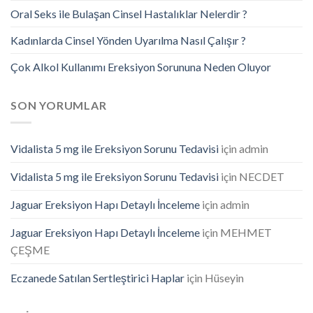
Oral Seks ile Bulaşan Cinsel Hastalıklar Nelerdir ?
Kadınlarda Cinsel Yönden Uyarılma Nasıl Çalışır ?
Çok Alkol Kullanımı Ereksiyon Sorununa Neden Oluyor
SON YORUMLAR
Vidalista 5 mg ile Ereksiyon Sorunu Tedavisi
için
admin
Vidalista 5 mg ile Ereksiyon Sorunu Tedavisi
için
NECDET
Jaguar Ereksiyon Hapı Detaylı İnceleme
için
admin
Jaguar Ereksiyon Hapı Detaylı İnceleme
için
MEHMET
ÇEŞME
Eczanede Satılan Sertleştirici Haplar
için
Hüseyin