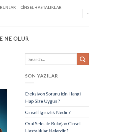
ORUNLAR
CINSEL HASTALIKLAR
-
SE NE OLUR
SON YAZILAR
Ereksiyon Sorunu için Hangi
Hap Size Uygun ?
Cinsel İlgisizlik Nedir ?
Oral Seks ile Bulaşan Cinsel
Hastalıklar Nelerdir ?