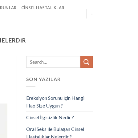
ORUNLAR
CINSEL HASTALIKLAR
-
NELERDIR
SON YAZILAR
Ereksiyon Sorunu için Hangi
Hap Size Uygun ?
Cinsel İlgisizlik Nedir ?
Oral Seks ile Bulaşan Cinsel
Hastalıklar Nelerdir ?