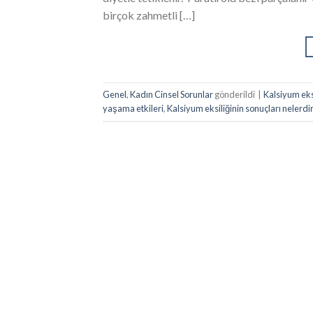
birçok zahmetli […]
Genel
,
Kadın Cinsel Sorunlar
gönderildi
|
Kalsiyum eks
yaşama etkileri
,
Kalsiyum eksiliğinin sonuçları nelerdi