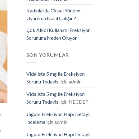
Kadınlarda Cinsel Yönden
Uyarılma Nasıl Çalışır ?
Çok Alkol Kullanımı Ereksiyon
Sorununa Neden Oluyor
SON YORUMLAR
Vidalista 5 mg ile Ereksiyon
Sorunu Tedavisi
için
admin
Vidalista 5 mg ile Ereksiyon
Sorunu Tedavisi
için
NECDET
Jaguar Ereksiyon Hapı Detaylı
n
İnceleme
için
admin
ir
Jaguar Ereksiyon Hapı Detaylı