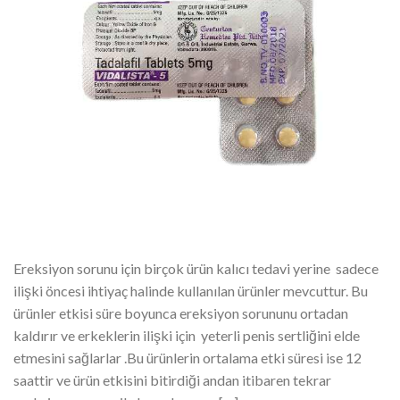
Ereksiyon sorunu için birçok ürün kalıcı tedavi yerine sadece
ilişki öncesi ihtiyaç halinde kullanılan ürünler mevcuttur. Bu
ürünler etkisi süre boyunca ereksiyon sorununu ortadan
kaldırır ve erkeklerin ilişki için yeterli penis sertliğini elde
etmesini sağlarlar .Bu ürünlerin ortalama etki süresi ise 12
saattir ve ürün etkisini bitirdiği andan itibaren tekrar