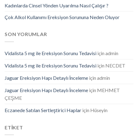
Kadınlarda Cinsel Yönden Uyarılma Nasıl Çalışır ?
Çok Alkol Kullanımı Ereksiyon Sorununa Neden Oluyor
SON YORUMLAR
Vidalista 5 mg ile Ereksiyon Sorunu Tedavisi
için
admin
Vidalista 5 mg ile Ereksiyon Sorunu Tedavisi
için
NECDET
Jaguar Ereksiyon Hapı Detaylı İnceleme
için
admin
Jaguar Ereksiyon Hapı Detaylı İnceleme
için
MEHMET
ÇEŞME
Eczanede Satılan Sertleştirici Haplar
için
Hüseyin
ETİKET