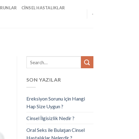
ORUNLAR
CINSEL HASTALIKLAR
-
SON YAZILAR
Ereksiyon Sorunu için Hangi
Hap Size Uygun ?
Cinsel İlgisizlik Nedir ?
Oral Seks ile Bulaşan Cinsel
Hastalıklar Nelerdir ?