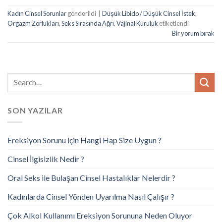
Kadın Cinsel Sorunlar
gönderildi
|
Düşük Libido / Düşük Cinsel İstek
,
Orgazm Zorlukları
,
Seks Sırasında Ağrı
,
Vajinal Kuruluk
etiketlendi
Bir yorum bırak
SON YAZILAR
Ereksiyon Sorunu için Hangi Hap Size Uygun ?
Cinsel İlgisizlik Nedir ?
Oral Seks ile Bulaşan Cinsel Hastalıklar Nelerdir ?
Kadınlarda Cinsel Yönden Uyarılma Nasıl Çalışır ?
Çok Alkol Kullanımı Ereksiyon Sorununa Neden Oluyor