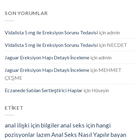
SON YORUMLAR
Vidalista 5 mg ile Ereksiyon Sorunu Tedavisi
için
admin
Vidalista 5 mg ile Ereksiyon Sorunu Tedavisi
için
NECDET
Jaguar Ereksiyon Hapı Detaylı İnceleme
için
admin
Jaguar Ereksiyon Hapı Detaylı İnceleme
için
MEHMET
ÇEŞME
Eczanede Satılan Sertleştirici Haplar
için
Hüseyin
ETİKET
anal ilişki için bilgiler
anal seks için hangi
pozisyonlar lazım
Anal Seks Nasıl Yapılır
bayan