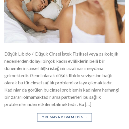
Düşük Libido / Düşük Cinsel İstek Fiziksel veya psikolojik
nedenlerden dolayı birçok kadın evliliklerin belli bir
dönemlerin cinsel ilişki isteğinin azalması meydana
gelmektedir. Genel olarak düşük libido seviyesine bağlı
olarak bu tür cinsel sağlık problemi ortaya çıkmaktadır.
Kadınlar da görülen bu cinsel problemin kadınlara herhangi
bir zararı olmamaktadır ama partnerleri bu sağlık
problemlerinden etkilenebilmektedir. Bu […]
OKUMAYA DEVAM EDIN
→