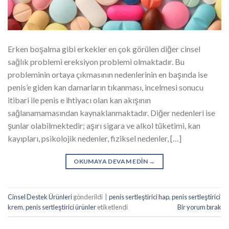
Erken boşalma gibi erkekler en çok görülen diğer cinsel
sağlık problemi ereksiyon problemi olmaktadır. Bu
probleminin ortaya çıkmasının nedenlerinin en başında ise
penis’e giden kan damarların tıkanması, incelmesi sonucu
itibari ile penis e ihtiyacı olan kan akışının
sağlanamamasından kaynaklanmaktadır. Diğer nedenleri ise
şunlar olabilmektedir; aşırı sigara ve alkol tüketimi, kan
kayıpları, psikolojik nedenler, fiziksel nedenler, […]
OKUMAYA DEVAM EDIN
→
Cinsel Destek Ürünleri
gönderildi
|
penis sertleştirici hap
,
penis sertleştirici
krem
,
penis sertleştirici ürünler
etiketlendi
Bir yorum bırak