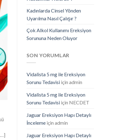
Kadınlarda Cinsel Yönden
Uyarılma Nasıl Çalışır ?
Çok Alkol Kullanımı Ereksiyon
Sorununa Neden Oluyor
SON YORUMLAR
Vidalista 5 mg ile Ereksiyon
Sorunu Tedavisi
için
admin
Vidalista 5 mg ile Ereksiyon
Sorunu Tedavisi
için
NECDET
Jaguar Ereksiyon Hapı Detaylı
kü
İnceleme
için
admin
[…]
Jaguar Ereksiyon Hapı Detaylı