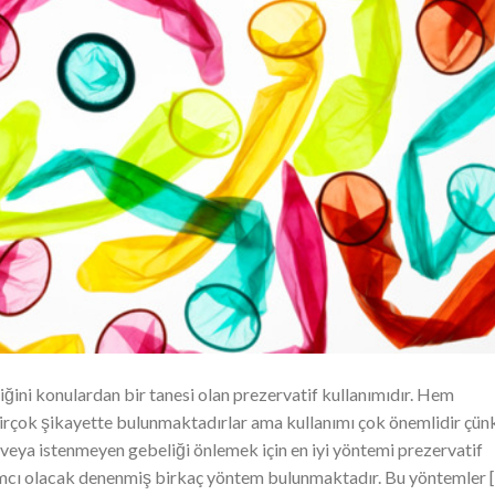
tiğini konulardan bir tanesi olan prezervatif kullanımıdır. Hem
irçok şikayette bulunmaktadırlar ama kullanımı çok önemlidir çün
k veya istenmeyen gebeliği önlemek için en iyi yöntemi prezervatif
dımcı olacak denenmiş birkaç yöntem bulunmaktadır. Bu yöntemler 