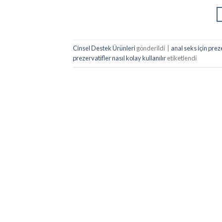
Cinsel Destek Ürünleri
gönderildi
|
anal seks için prez
prezervatifler nasıl kolay kullanılır
etiketlendi