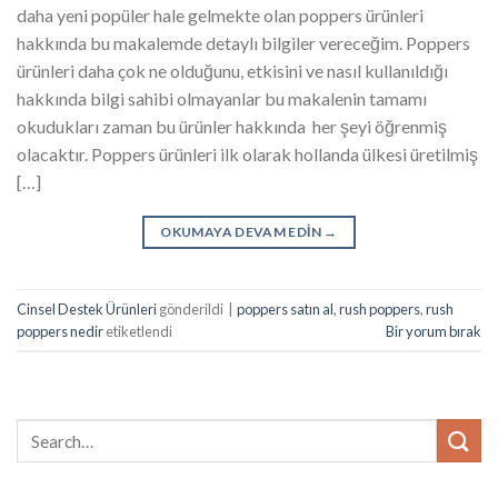
daha yeni popüler hale gelmekte olan poppers ürünleri
hakkında bu makalemde detaylı bilgiler vereceğim. Poppers
ürünleri daha çok ne olduğunu, etkisini ve nasıl kullanıldığı
hakkında bilgi sahibi olmayanlar bu makalenin tamamı
okudukları zaman bu ürünler hakkında her şeyi öğrenmiş
olacaktır. Poppers ürünleri ilk olarak hollanda ülkesi üretilmiş
[…]
OKUMAYA DEVAM EDIN
→
Cinsel Destek Ürünleri
gönderildi
|
poppers satın al
,
rush poppers
,
rush
poppers nedir
etiketlendi
Bir yorum bırak