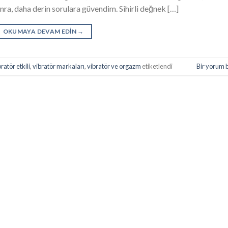
nra, daha derin sorulara güvendim. Sihirli değnek […]
OKUMAYA DEVAM EDIN
→
ratör etkili
,
vibratör markaları
,
vibratör ve orgazm
etiketlendi
Bir yorum 