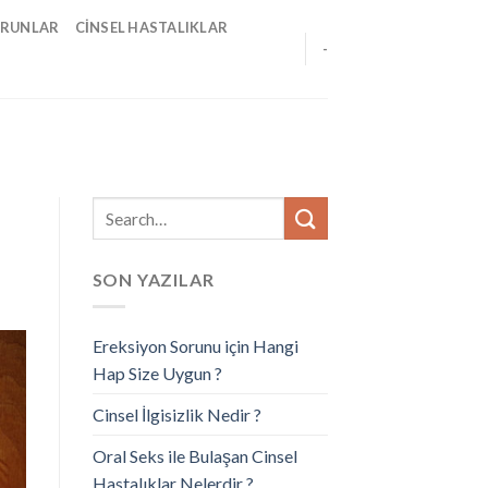
ORUNLAR
CINSEL HASTALIKLAR
-
SON YAZILAR
Ereksiyon Sorunu için Hangi
Hap Size Uygun ?
Cinsel İlgisizlik Nedir ?
Oral Seks ile Bulaşan Cinsel
Hastalıklar Nelerdir ?