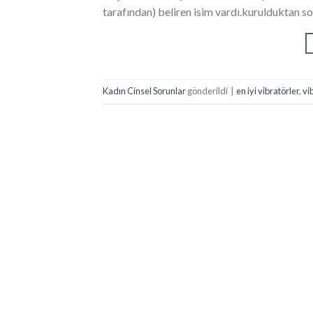
tarafından) beliren isim vardı.kurulduktan so
Kadın Cinsel Sorunlar
gönderildi
|
en iyi vibratörler
,
vib