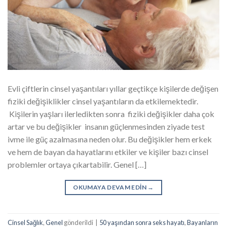
Evli çiftlerin cinsel yaşantıları yıllar geçtikçe kişilerde değişen
fiziki değişiklikler cinsel yaşantıların da etkilemektedir.
Kişilerin yaşları ilerledikten sonra fiziki değişikler daha çok
artar ve bu değişikler insanın güçlenmesinden ziyade test
ivme ile güç azalmasına neden olur. Bu değişikler hem erkek
ve hem de bayan da hayatlarını etkiler ve kişiler bazı cinsel
problemler ortaya çıkartabilir. Genel […]
OKUMAYA DEVAM EDIN
→
Cinsel Sağlık
,
Genel
gönderildi
|
50 yaşından sonra seks hayatı
,
Bayanların