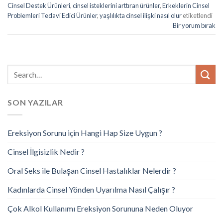
Cinsel Destek Ürünleri
,
cinsel isteklerini arttıran ürünler
,
Erkeklerin Cinsel
Problemleri Tedavi Edici Ürünler
,
yaşlılıkta cinsel ilişki nasıl olur
etiketlendi
Bir yorum bırak
SON YAZILAR
Ereksiyon Sorunu için Hangi Hap Size Uygun ?
Cinsel İlgisizlik Nedir ?
Oral Seks ile Bulaşan Cinsel Hastalıklar Nelerdir ?
Kadınlarda Cinsel Yönden Uyarılma Nasıl Çalışır ?
Çok Alkol Kullanımı Ereksiyon Sorununa Neden Oluyor