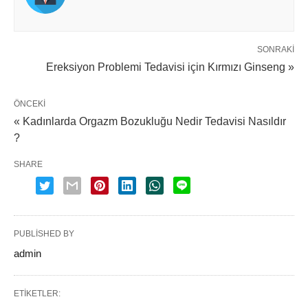
SONRAKI
Ereksiyon Problemi Tedavisi için Kırmızı Ginseng »
ÖNCEKI
« Kadınlarda Orgazm Bozukluğu Nedir Tedavisi Nasıldır
?
SHARE
PUBLISHED BY
admin
ETIKETLER: