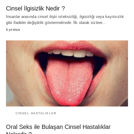
Cinsel İlgisizlik Nedir ?
İnsanlar arasında cinsel ilişki isteksizliği, ilgisizliği veya kayıtsızlık
gibi ifadeler değişiklik göstermektedir. İlk olarak sizlere…
6 yıl önce
CINSEL HASTALIKLAR
Oral Seks ile Bulaşan Cinsel Hastalıklar