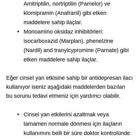
Amitriptilin, nortriptilin (Pamelor) ve
klomipramin (Anafranil) gibi etken
maddelere sahip ilaçlar.
Monoamino oksidaz inhibitörleri:
isocarboxazid (Marplan), phenelzine
(Nardil) and tranylcypromine (Parnate) gibi
etken maddelere sahip ilaçlar.
Eğer cinsel yan etkisine sahip bir antidepresan ilacı
kullanıyor iseniz aşağıdaki maddelerden bazıları
bu sorunu tedavi etmeniz için yardımcı olabilir.
Cinsel yan etkilerini azaltmak veya
tamamen normale dönmesi için ilaçların
kullanımını belli bir süre doktor kontrolünde