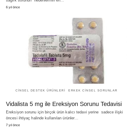
sağlık sorunun nedenlerinin en…
6 yıl önce
CINSEL DESTEK ÜRÜNLERI
ERKEK CINSEL SORUNLAR
Vidalista 5 mg ile Ereksiyon Sorunu Tedavisi
Ereksiyon sorunu için birçok ürün kalıcı tedavi yerine sadece ilişki
öncesi ihtiyaç halinde kullanılan ürünler…
7 yıl önce