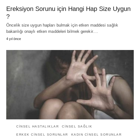
Ereksiyon Sorunu için Hangi Hap Size Uygun
?
Öncelik size uygun hapları bulmak için etken maddesi sağlık
bakanlığı onaylı etken maddeleri bilmek gerekir.…
4 yıl önce
CINSEL HASTALIKLAR
CINSEL SAĞLIK
ERKEK CINSEL SORUNLAR
KADIN CINSEL SORUNLAR