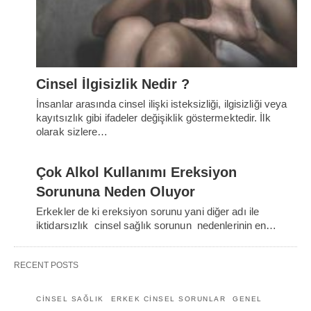
Cinsel İlgisizlik Nedir ?
İnsanlar arasında cinsel ilişki isteksizliği, ilgisizliği veya
kayıtsızlık gibi ifadeler değişiklik göstermektedir. İlk
olarak sizlere…
Çok Alkol Kullanımı Ereksiyon
Sorununa Neden Oluyor
Erkekler de ki ereksiyon sorunu yani diğer adı ile
iktidarsızlık cinsel sağlık sorunun nedenlerinin en…
RECENT POSTS
CINSEL SAĞLIK
ERKEK CINSEL SORUNLAR
GENEL