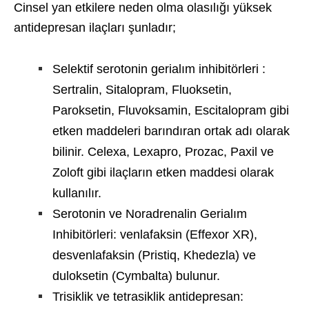
Cinsel yan etkilere neden olma olasılığı yüksek
antidepresan ilaçları şunladır;
Selektif serotonin gerialım inhibitörleri :
Sertralin, Sitalopram, Fluoksetin,
Paroksetin, Fluvoksamin, Escitalopram gibi
etken maddeleri barındıran ortak adı olarak
bilinir. Celexa, Lexapro, Prozac, Paxil ve
Zoloft gibi ilaçların etken maddesi olarak
kullanılır.
Serotonin ve Noradrenalin Gerialım
Inhibitörleri: venlafaksin (Effexor XR),
desvenlafaksin (Pristiq, Khedezla) ve
duloksetin (Cymbalta) bulunur.
Trisiklik ve tetrasiklik antidepresan: