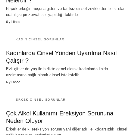
Nelerdir ?
Birçok erkeğin hoşuna giden ve tarifsiz cinsel zevklerden birisi olan
oral ilişki prezervatifsiz yapıldığı taktirde…
6 yıl önce
KADIN CINSEL SORUNLAR
Kadınlarda Cinsel Yönden Uyarılma Nasıl
Çalışır ?
Evli çiftler de yaş ile birlikte genel olarak kadınlarda libido
azalmasına bağlı olarak cinsel isteksizlik…
6 yıl önce
ERKEK CINSEL SORUNLAR
Çok Alkol Kullanımı Ereksiyon Sorununa
Neden Oluyor
Erkekler de ki ereksiyon sorunu yani diğer adı ile iktidarsızlık cinsel