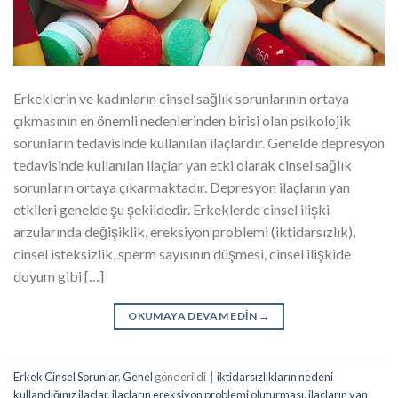
Erkeklerin ve kadınların cinsel sağlık sorunlarının ortaya
çıkmasının en önemli nedenlerinden birisi olan psikolojik
sorunların tedavisinde kullanılan ilaçlardır. Genelde depresyon
tedavisinde kullanılan ilaçlar yan etki olarak cinsel sağlık
sorunların ortaya çıkarmaktadır. Depresyon ilaçların yan
etkileri genelde şu şekildedir. Erkeklerde cinsel ilişki
arzularında değişiklik, ereksiyon problemi (iktidarsızlık),
cinsel isteksizlik, sperm sayısının düşmesi, cinsel ilişkide
doyum gibi […]
OKUMAYA DEVAM EDIN
→
Erkek Cinsel Sorunlar
,
Genel
gönderildi
|
iktidarsızlıkların nedeni
kullandığınız ilaçlar
,
ilaçların ereksiyon problemi oluturması
,
ilaçların yan