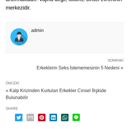
merkezidir.
admin
SONRAKI
Erkeklerin Seks İstememesinin 5 Nedeni »
ÖNCEKI
« Kalp Krizinden Kurtulan Erkekler Cinsel İlişkide
Bulunabilir
SHARE