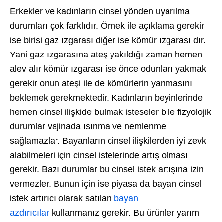
Erkekler ve kadınların cinsel yönden uyarılma
durumları çok farklıdır. Örnek ile açıklama gerekir
ise birisi gaz ızgarası diğer ise kömür ızgarası dır.
Yani gaz ızgarasına ateş yakıldığı zaman hemen
alev alır kömür ızgarası ise önce odunları yakmak
gerekir onun ateşi ile de kömürlerin yanmasını
beklemek gerekmektedir. Kadınların beyinlerinde
hemen cinsel ilişkide bulmak isteseler bile fizyolojik
durumlar vajinada ısınma ve nemlenme
sağlamazlar. Bayanların cinsel ilişkilerden iyi zevk
alabilmeleri için cinsel istelerinde artış olması
gerekir. Bazı durumlar bu cinsel istek artışına izin
vermezler. Bunun için ise piyasa da bayan cinsel
istek artırıcı olarak satılan
bayan
azdırıcılar
kullanmanız gerekir. Bu ürünler yarım