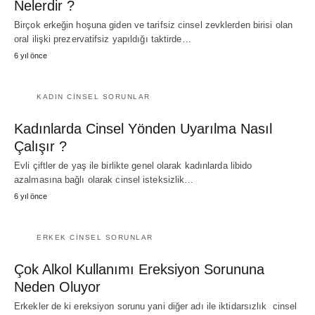
Nelerdir ?
Birçok erkeğin hoşuna giden ve tarifsiz cinsel zevklerden birisi olan
oral ilişki prezervatifsiz yapıldığı taktirde…
6 yıl önce
KADIN CINSEL SORUNLAR
Kadınlarda Cinsel Yönden Uyarılma Nasıl
Çalışır ?
Evli çiftler de yaş ile birlikte genel olarak kadınlarda libido
azalmasına bağlı olarak cinsel isteksizlik…
6 yıl önce
ERKEK CINSEL SORUNLAR
Çok Alkol Kullanımı Ereksiyon Sorununa
Neden Oluyor
Erkekler de ki ereksiyon sorunu yani diğer adı ile iktidarsızlık cinsel