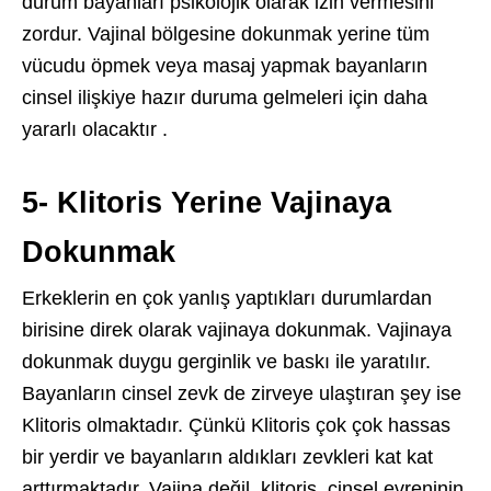
durum bayanları psikolojik olarak izin vermesini
zordur. Vajinal bölgesine dokunmak yerine tüm
vücudu öpmek veya masaj yapmak bayanların
cinsel ilişkiye hazır duruma gelmeleri için daha
yararlı olacaktır .
5- Klitoris Yerine Vajinaya
Dokunmak
Erkeklerin en çok yanlış yaptıkları durumlardan
birisine direk olarak vajinaya dokunmak. Vajinaya
dokunmak duygu gerginlik ve baskı ile yaratılır.
Bayanların cinsel zevk de zirveye ulaştıran şey ise
Klitoris olmaktadır. Çünkü Klitoris çok çok hassas
bir yerdir ve bayanların aldıkları zevkleri kat kat
arttırmaktadır. Vajina değil, klitoris, cinsel evreninin