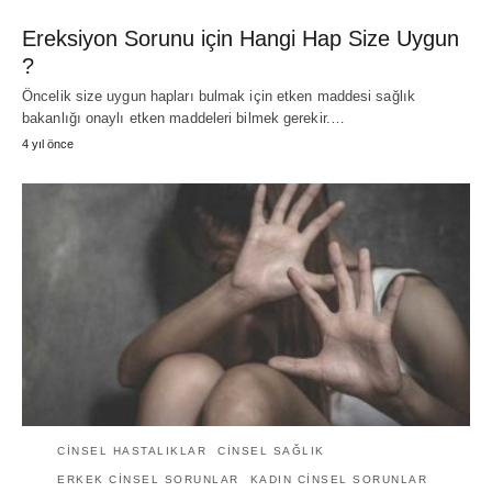
Ereksiyon Sorunu için Hangi Hap Size Uygun
?
Öncelik size uygun hapları bulmak için etken maddesi sağlık
bakanlığı onaylı etken maddeleri bilmek gerekir.…
4 yıl önce
CINSEL HASTALIKLAR
CINSEL SAĞLIK
ERKEK CINSEL SORUNLAR
KADIN CINSEL SORUNLAR