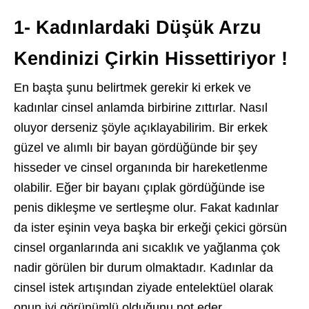
1- Kadınlardaki Düşük Arzu
Kendinizi Çirkin Hissettiriyor !
En başta şunu belirtmek gerekir ki erkek ve
kadınlar cinsel anlamda birbirine zıttırlar. Nasıl
oluyor derseniz şöyle açıklayabilirim. Bir erkek
güzel ve alımlı bir bayan gördüğünde bir şey
hisseder ve cinsel organında bir hareketlenme
olabilir. Eğer bir bayanı çıplak gördüğünde ise
penis dikleşme ve sertleşme olur. Fakat kadınlar
da ister eşinin veya başka bir erkeği çekici görsün
cinsel organlarında ani sıcaklık ve yağlanma çok
nadir görülen bir durum olmaktadır. Kadınlar da
cinsel istek artışından ziyade entelektüel olarak
onun iyi görünümlü olduğunu not eder.