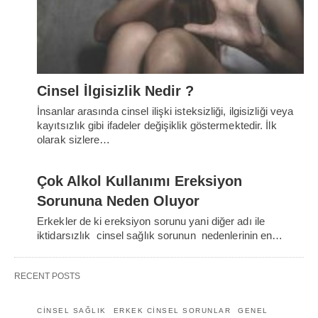
Cinsel İlgisizlik Nedir ?
İnsanlar arasında cinsel ilişki isteksizliği, ilgisizliği veya
kayıtsızlık gibi ifadeler değişiklik göstermektedir. İlk
olarak sizlere…
Çok Alkol Kullanımı Ereksiyon
Sorununa Neden Oluyor
Erkekler de ki ereksiyon sorunu yani diğer adı ile
iktidarsızlık cinsel sağlık sorunun nedenlerinin en…
RECENT POSTS
CINSEL SAĞLIK
ERKEK CINSEL SORUNLAR
GENEL