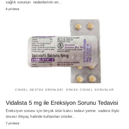
sağlık sorunun nedenlerinin en…
6 yıl önce
CINSEL DESTEK ÜRÜNLERI
ERKEK CINSEL SORUNLAR
Vidalista 5 mg ile Ereksiyon Sorunu Tedavisi
Ereksiyon sorunu için birçok ürün kalıcı tedavi yerine sadece ilişki
öncesi ihtiyaç halinde kullanılan ürünler…
7 yıl önce