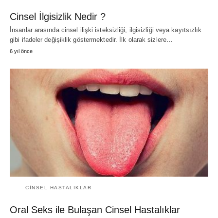
Cinsel İlgisizlik Nedir ?
İnsanlar arasında cinsel ilişki isteksizliği, ilgisizliği veya kayıtsızlık
gibi ifadeler değişiklik göstermektedir. İlk olarak sizlere…
6 yıl önce
CINSEL HASTALIKLAR
Oral Seks ile Bulaşan Cinsel Hastalıklar