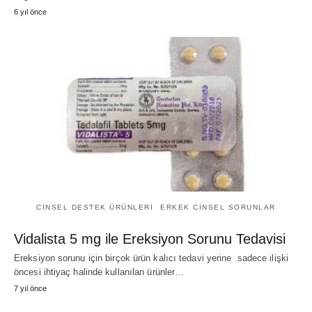
6 yıl önce
CINSEL DESTEK ÜRÜNLERI
ERKEK CINSEL SORUNLAR
Vidalista 5 mg ile Ereksiyon Sorunu Tedavisi
Ereksiyon sorunu için birçok ürün kalıcı tedavi yerine sadece ilişki
öncesi ihtiyaç halinde kullanılan ürünler…
7 yıl önce