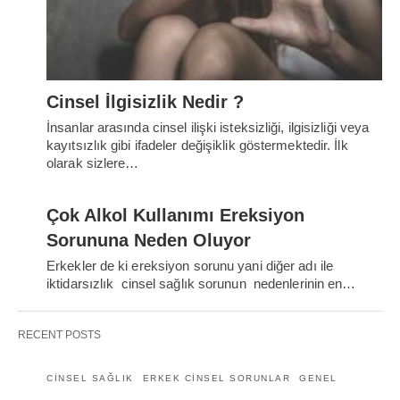
Cinsel İlgisizlik Nedir ?
İnsanlar arasında cinsel ilişki isteksizliği, ilgisizliği veya
kayıtsızlık gibi ifadeler değişiklik göstermektedir. İlk
olarak sizlere…
Çok Alkol Kullanımı Ereksiyon
Sorununa Neden Oluyor
Erkekler de ki ereksiyon sorunu yani diğer adı ile
iktidarsızlık cinsel sağlık sorunun nedenlerinin en…
RECENT POSTS
CINSEL SAĞLIK
ERKEK CINSEL SORUNLAR
GENEL