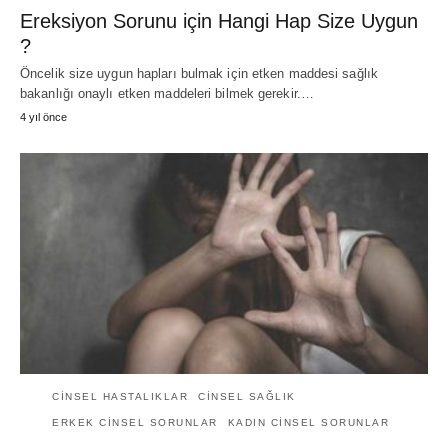
Ereksiyon Sorunu için Hangi Hap Size Uygun
?
Öncelik size uygun hapları bulmak için etken maddesi sağlık
bakanlığı onaylı etken maddeleri bilmek gerekir.…
4 yıl önce
CINSEL HASTALIKLAR
CINSEL SAĞLIK
ERKEK CINSEL SORUNLAR
KADIN CINSEL SORUNLAR