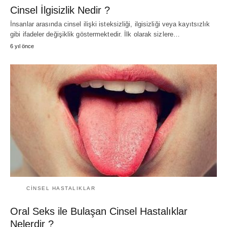
Cinsel İlgisizlik Nedir ?
İnsanlar arasında cinsel ilişki isteksizliği, ilgisizliği veya kayıtsızlık
gibi ifadeler değişiklik göstermektedir. İlk olarak sizlere…
6 yıl önce
CINSEL HASTALIKLAR
Oral Seks ile Bulaşan Cinsel Hastalıklar
Nelerdir ?