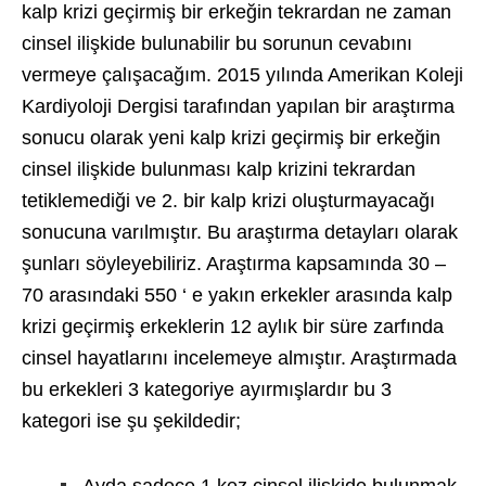
kalp krizi geçirmiş bir erkeğin tekrardan ne zaman
cinsel ilişkide bulunabilir bu sorunun cevabını
vermeye çalışacağım. 2015 yılında Amerikan Koleji
Kardiyoloji Dergisi tarafından yapılan bir araştırma
sonucu olarak yeni kalp krizi geçirmiş bir erkeğin
cinsel ilişkide bulunması kalp krizini tekrardan
tetiklemediği ve 2. bir kalp krizi oluşturmayacağı
sonucuna varılmıştır. Bu araştırma detayları olarak
şunları söyleyebiliriz. Araştırma kapsamında 30 –
70 arasındaki 550 ‘ e yakın erkekler arasında kalp
krizi geçirmiş erkeklerin 12 aylık bir süre zarfında
cinsel hayatlarını incelemeye almıştır. Araştırmada
bu erkekleri 3 kategoriye ayırmışlardır bu 3
kategori ise şu şekildedir;
Ayda sadece 1 kez cinsel ilişkide bulunmak