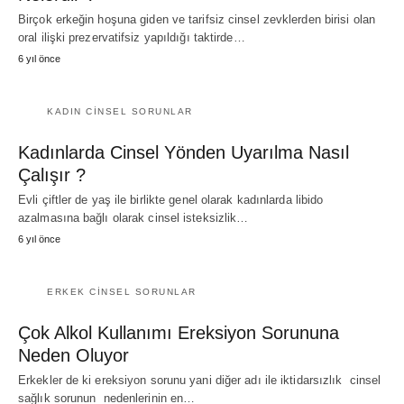
Birçok erkeğin hoşuna giden ve tarifsiz cinsel zevklerden birisi olan
oral ilişki prezervatifsiz yapıldığı taktirde…
6 yıl önce
KADIN CINSEL SORUNLAR
Kadınlarda Cinsel Yönden Uyarılma Nasıl
Çalışır ?
Evli çiftler de yaş ile birlikte genel olarak kadınlarda libido
azalmasına bağlı olarak cinsel isteksizlik…
6 yıl önce
ERKEK CINSEL SORUNLAR
Çok Alkol Kullanımı Ereksiyon Sorununa
Neden Oluyor
Erkekler de ki ereksiyon sorunu yani diğer adı ile iktidarsızlık cinsel
sağlık sorunun nedenlerinin en…