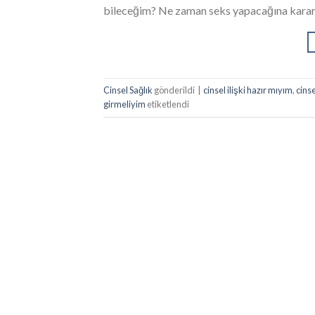
bileceğim? Ne zaman seks yapacağına karar
Cinsel Sağlık
gönderildi
|
cinsel ilişki hazır mıyım
,
cinse
girmeliyim
etiketlendi