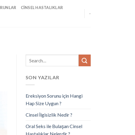
ORUNLAR
CINSEL HASTALIKLAR
-
SON YAZILAR
Ereksiyon Sorunu için Hangi
Hap Size Uygun ?
Cinsel İlgisizlik Nedir ?
Oral Seks ile Bulaşan Cinsel
Hastalıklar Nelerdir ?