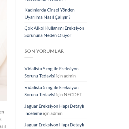
Kadınlarda Cinsel Yönden
Uyarılma Nasıl Çalışır ?
Çok Alkol Kullanımı Ereksiyon
Sorununa Neden Oluyor
SON YORUMLAR
Vidalista 5 mg ile Ereksiyon
Sorunu Tedavisi
için
admin
Vidalista 5 mg ile Ereksiyon
Sorunu Tedavisi
için
NECDET
Jaguar Ereksiyon Hapı Detaylı
en
İnceleme
için
admin
k
Jaguar Ereksiyon Hapı Detaylı
sıl