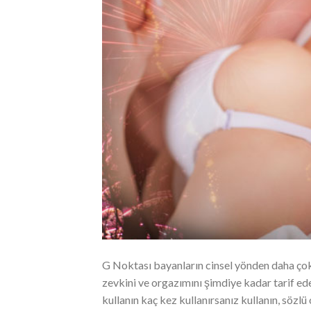
G Noktası bayanların cinsel yönden daha çok 
zevkini ve orgazımını şimdiye kadar tarif ed
kullanın kaç kez kullanırsanız kullanın, söz