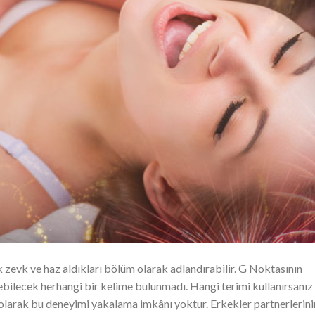
zevk ve haz aldıkları bölüm olarak adlandırabilir. G Noktasının
ebilecek herhangi bir kelime bulunmadı. Hangi terimi kullanırsanız
lü olarak bu deneyimi yakalama imkânı yoktur. Erkekler partnerlerin