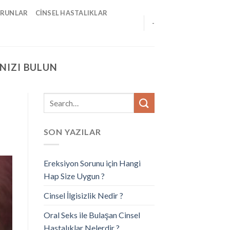
ORUNLAR
CINSEL HASTALIKLAR
-
NIZI BULUN
SON YAZILAR
Ereksiyon Sorunu için Hangi
Hap Size Uygun ?
Cinsel İlgisizlik Nedir ?
Oral Seks ile Bulaşan Cinsel
Hastalıklar Nelerdir ?