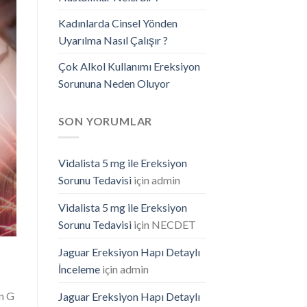
Kadınlarda Cinsel Yönden
Uyarılma Nasıl Çalışır ?
Çok Alkol Kullanımı Ereksiyon
Sorununa Neden Oluyor
SON YORUMLAR
Vidalista 5 mg ile Ereksiyon
Sorunu Tedavisi
için
admin
Vidalista 5 mg ile Ereksiyon
Sorunu Tedavisi
için
NECDET
Jaguar Ereksiyon Hapı Detaylı
İnceleme
için
admin
in G
Jaguar Ereksiyon Hapı Detaylı