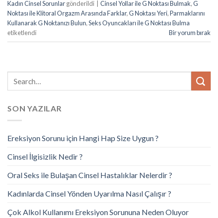
Kadın Cinsel Sorunlar
gönderildi
|
Cinsel Yollar ile G Noktası Bulmak
,
G
Noktası ile Klitoral Orgazm Arasında Farklar
,
G Noktası Yeri
,
Parmaklarını
Kullanarak G Noktanızı Bulun
,
Seks Oyuncakları ile G Noktası Bulma
etiketlendi
Bir yorum bırak
SON YAZILAR
Ereksiyon Sorunu için Hangi Hap Size Uygun ?
Cinsel İlgisizlik Nedir ?
Oral Seks ile Bulaşan Cinsel Hastalıklar Nelerdir ?
Kadınlarda Cinsel Yönden Uyarılma Nasıl Çalışır ?
Çok Alkol Kullanımı Ereksiyon Sorununa Neden Oluyor