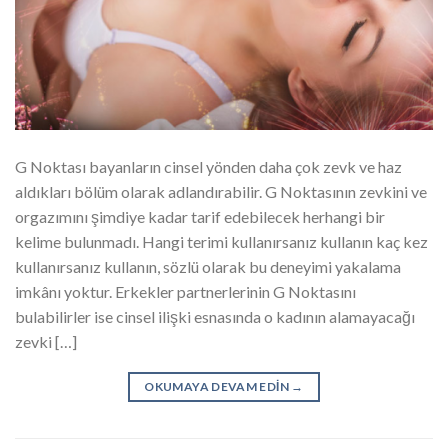
G Noktası bayanların cinsel yönden daha çok zevk ve haz
aldıkları bölüm olarak adlandırabilir. G Noktasının zevkini ve
orgazımını şimdiye kadar tarif edebilecek herhangi bir
kelime bulunmadı. Hangi terimi kullanırsanız kullanın kaç kez
kullanırsanız kullanın, sözlü olarak bu deneyimi yakalama
imkânı yoktur. Erkekler partnerlerinin G Noktasını
bulabilirler ise cinsel ilişki esnasında o kadının alamayacağı
zevki […]
OKUMAYA DEVAM EDIN
→