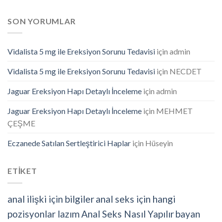
SON YORUMLAR
Vidalista 5 mg ile Ereksiyon Sorunu Tedavisi
için
admin
Vidalista 5 mg ile Ereksiyon Sorunu Tedavisi
için
NECDET
Jaguar Ereksiyon Hapı Detaylı İnceleme
için
admin
Jaguar Ereksiyon Hapı Detaylı İnceleme
için
MEHMET
ÇEŞME
Eczanede Satılan Sertleştirici Haplar
için
Hüseyin
ETİKET
anal ilişki için bilgiler
anal seks için hangi
pozisyonlar lazım
Anal Seks Nasıl Yapılır
bayan