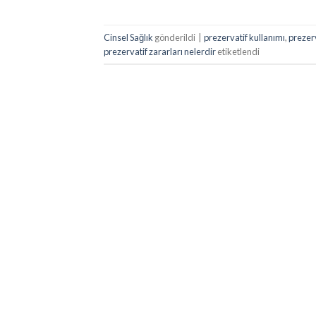
Cinsel Sağlık
gönderildi
|
prezervatif kullanımı
,
prezerv
prezervatif zararları nelerdir
etiketlendi