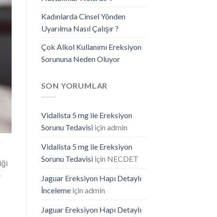
Kadınlarda Cinsel Yönden
Uyarılma Nasıl Çalışır ?
Çok Alkol Kullanımı Ereksiyon
Sorununa Neden Oluyor
SON YORUMLAR
Vidalista 5 mg ile Ereksiyon
Sorunu Tedavisi
için
admin
Vidalista 5 mg ile Ereksiyon
Sorunu Tedavisi
için
NECDET
iği
e
Jaguar Ereksiyon Hapı Detaylı
İnceleme
için
admin
Jaguar Ereksiyon Hapı Detaylı