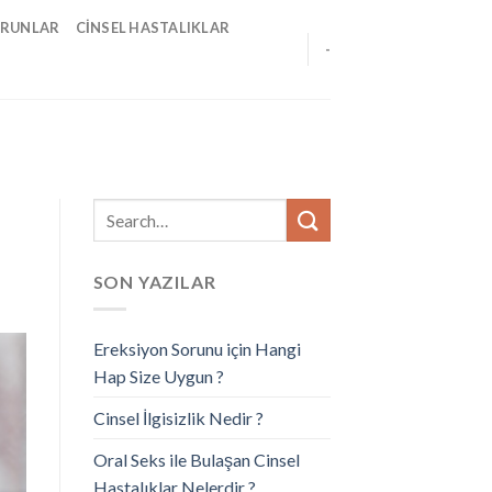
ORUNLAR
CINSEL HASTALIKLAR
-
SON YAZILAR
Ereksiyon Sorunu için Hangi
Hap Size Uygun ?
Cinsel İlgisizlik Nedir ?
Oral Seks ile Bulaşan Cinsel
Hastalıklar Nelerdir ?