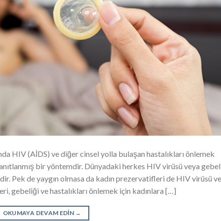
ında HIV (AİDS) ve diğer cinsel yolla bulaşan hastalıkları önlemek
kanıtlanmış bir yöntemdir. Dünyadaki herkes HIV virüsü veya gebel
dir. Pek de yaygın olmasa da kadın prezervatifleri de HIV virüsü v
ri, gebeliği ve hastalıkları önlemek için kadınlara […]
OKUMAYA DEVAM EDIN
→