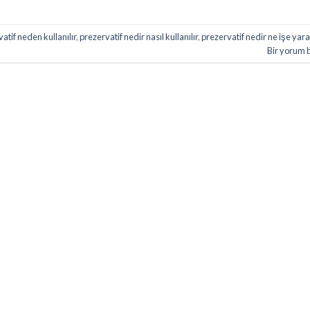
atif neden kullanılır
,
prezervatif nedir nasıl kullanılır
,
prezervatif nedir ne işe yara
Bir yorum 