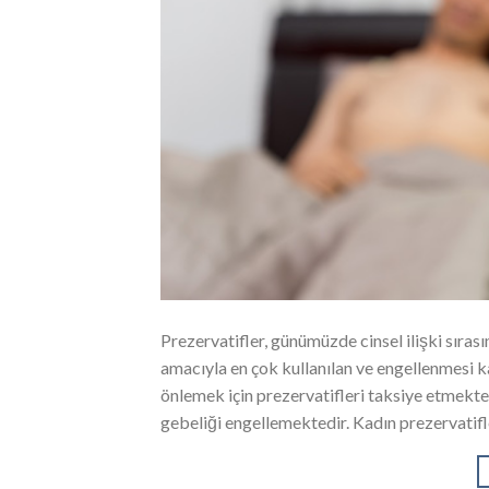
Prezervatifler, günümüzde cinsel ilişki sıras
amacıyla en çok kullanılan ve engellenmesi 
önlemek için prezervatifleri taksiye etmekte
gebeliği engellemektedir. Kadın prezervatifle