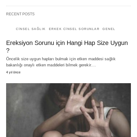
RECENT POSTS
CINSEL SAĞLIK
ERKEK CINSEL SORUNLAR
GENEL
Ereksiyon Sorunu için Hangi Hap Size Uygun
?
Öncelik size uygun hapları bulmak için etken maddesi sağlık
bakanlığı onaylı etken maddeleri bilmek gerekir.…
4 yıl önce