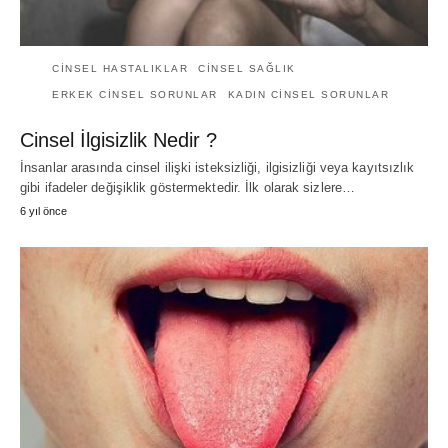
CINSEL HASTALIKLAR
CINSEL SAĞLIK
ERKEK CINSEL SORUNLAR
KADIN CINSEL SORUNLAR
Cinsel İlgisizlik Nedir ?
İnsanlar arasında cinsel ilişki isteksizliği, ilgisizliği veya kayıtsızlık
gibi ifadeler değişiklik göstermektedir. İlk olarak sizlere…
6 yıl önce