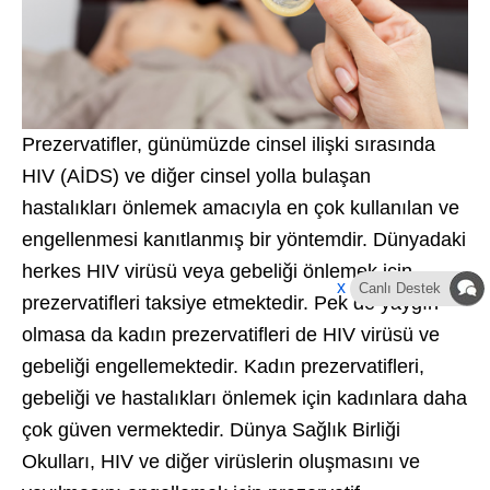
Prezervatifler, günümüzde cinsel ilişki sırasında
HIV (AİDS) ve diğer cinsel yolla bulaşan
hastalıkları önlemek amacıyla en çok kullanılan ve
engellenmesi kanıtlanmış bir yöntemdir. Dünyadaki
herkes HIV virüsü veya gebeliği önlemek için
x
Canlı Destek
prezervatifleri taksiye etmektedir. Pek de yaygın
olmasa da kadın prezervatifleri de HIV virüsü ve
gebeliği engellemektedir. Kadın prezervatifleri,
gebeliği ve hastalıkları önlemek için kadınlara daha
çok güven vermektedir. Dünya Sağlık Birliği
Okulları, HIV ve diğer virüslerin oluşmasını ve