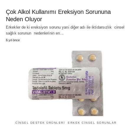
Çok Alkol Kullanımı Ereksiyon Sorununa
Neden Oluyor
Erkekler de ki ereksiyon sorunu yani diğer adı ile iktidarsızlık cinsel
sağlık sorunun nedenlerinin en…
6 yıl önce
CINSEL DESTEK ÜRÜNLERI
ERKEK CINSEL SORUNLAR