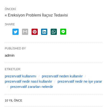
ÖNCEKI
« Ereksiyon Problemi İlaçsız Tedavisi
SHARE
PUBLISHED BY
admin
ETIKETLER:
prezervatif kullanımı
prezervatif neden kullanılır
prezervatif nedir nasıl kullanılır
prezervatif nedir ne işe yarar
prezervatif zararları nelerdir
10 YIL ÖNCE