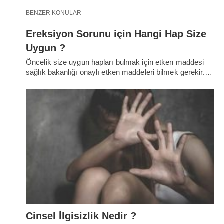
BENZER KONULAR
Ereksiyon Sorunu için Hangi Hap Size
Uygun ?
Öncelik size uygun hapları bulmak için etken maddesi
sağlık bakanlığı onaylı etken maddeleri bilmek gerekir.…
Cinsel İlgisizlik Nedir ?