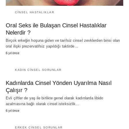
CINSEL HASTALIKLAR
Oral Seks ile Bulaşan Cinsel Hastalıklar
Nelerdir ?
Birçok erkeğin hoşuna giden ve tarifsiz cinsel zevklerden birisi olan
oral ilişki prezervatifsiz yapıldığı taktirde…
6 yıl önce
KADIN CINSEL SORUNLAR
Kadınlarda Cinsel Yönden Uyarılma Nasıl
Çalışır ?
Evli çiftler de yaş ile birlikte genel olarak kadınlarda libido
azalmasına bağlı olarak cinsel isteksizlik…
6 yıl önce
ERKEK CINSEL SORUNLAR