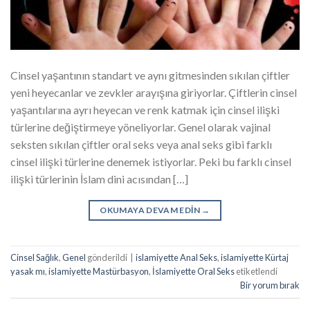
Cinsel yaşantının standart ve aynı gitmesinden sıkılan çiftler
yeni heyecanlar ve zevkler arayışına giriyorlar. Çiftlerin cinsel
yaşantılarına ayrı heyecan ve renk katmak için cinsel ilişki
türlerine değiştirmeye yöneliyorlar. Genel olarak vajinal
seksten sıkılan çiftler oral seks veya anal seks gibi farklı
cinsel ilişki türlerine denemek istiyorlar. Peki bu farklı cinsel
ilişki türlerinin İslam dini acısından […]
OKUMAYA DEVAM EDIN
→
Cinsel Sağlık
,
Genel
gönderildi
|
islamiyette Anal Seks
,
islamiyette Kürtaj
yasak mı
,
islamiyette Mastürbasyon
,
İslamiyette Oral Seks
etiketlendi
Bir yorum bırak