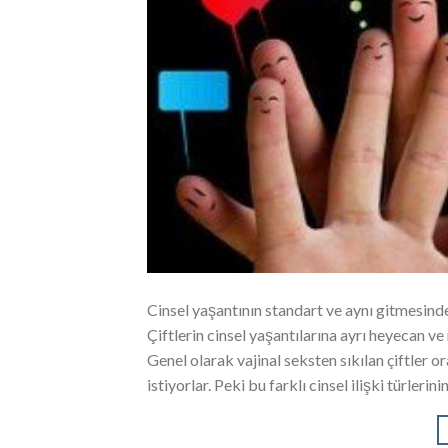
Cinsel yaşantının standart ve aynı gitmesinden
Çiftlerin cinsel yaşantılarına ayrı heyecan ve
Genel olarak vajinal seksten sıkılan çiftler or
istiyorlar. Peki bu farklı cinsel ilişki türlerin