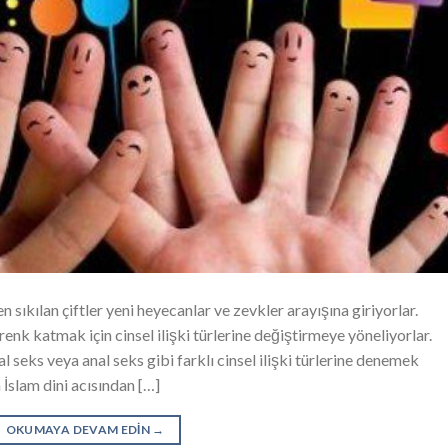
 sıkılan çiftler yeni heyecanlar ve zevkler arayışına giriyorlar.
 renk katmak için cinsel ilişki türlerine değiştirmeye yöneliyorlar.
al seks veya anal seks gibi farklı cinsel ilişki türlerine denemek
in İslam dini acısından […]
OKUMAYA DEVAM EDIN
→