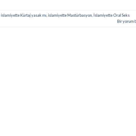
,
islamiyette Kürtaj yasak mı
,
islamiyette Mastürbasyon
,
İslamiyette Oral Seks
Bir yorum 