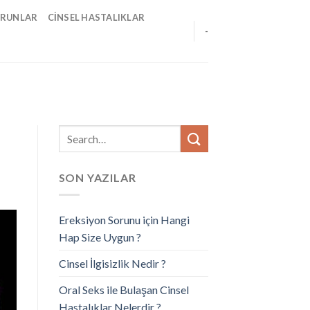
ORUNLAR
CINSEL HASTALIKLAR
-
SON YAZILAR
Ereksiyon Sorunu için Hangi
Hap Size Uygun ?
Cinsel İlgisizlik Nedir ?
Oral Seks ile Bulaşan Cinsel
Hastalıklar Nelerdir ?