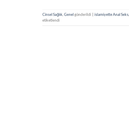
Cinsel Sağlık
,
Genel
gönderildi
|
islamiyette Anal Seks
etiketlendi