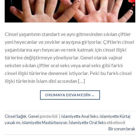
Cinsel yaşantının standart ve aynı gitmesinden sıkılan çiftler
yeni heyecanlar ve zevkler arayışına giriyorlar. Çiftlerin cinsel
yaşantılarına ayrı heyecan ve renk katmak için cinsel ilişki
türlerine değiştirmeye yöneliyorlar. Genel olarak vajinal
seksten sıkılan çiftler oral seks veya anal seks gibi farklı
cinsel ilişki türlerine denemek istiyorlar. Peki bu farklı cinsel
ilişki türlerinin İslam dini acısından […]
OKUMAYA DEVAM EDIN
→
Cinsel Sağlık
,
Genel
gönderildi
|
islamiyette Anal Seks
,
islamiyette Kürtaj
yasak mı
,
islamiyette Mastürbasyon
,
İslamiyette Oral Seks
etiketlendi
Bir yorum bırak